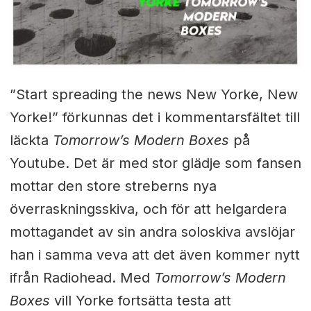
”Start spreading the news New Yorke, New
Yorke!” förkunnas det i kommentarsfältet till
läckta
Tomorrow’s Modern Boxes
på
Youtube. Det är med stor glädje som fansen
mottar den store streberns nya
överraskningsskiva, och för att helgardera
mottagandet av sin andra soloskiva avslöjar
han i samma veva att det även kommer nytt
ifrån Radiohead.
Med
Tomorrow’s Modern
Boxes
vill Yorke fortsätta testa att