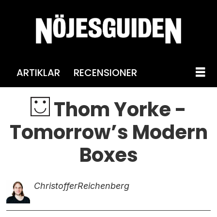
ARTIKLAR
RECENSIONER
Thom Yorke -
Tomorrow’s Modern
Boxes
Christoffer
Reichenberg