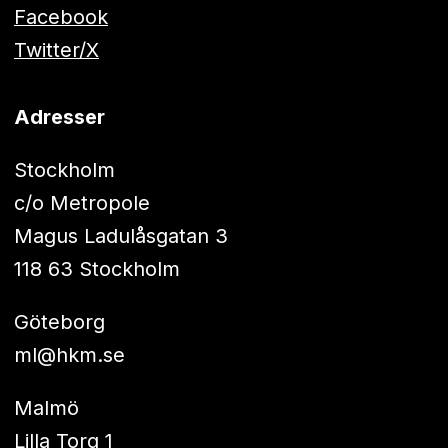
Facebook
Twitter/X
Adresser
Stockholm
c/o Metropole
Magus Ladulåsgatan 3
118 63 Stockholm
Göteborg
ml@hkm.se
Malmö
Lilla Torg 1