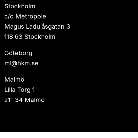
Stockholm
c/o Metropole
Magus Ladulåsgatan 3
118 63 Stockholm
Göteborg
ml@hkm.se
Malmö
Lilla Torg 1
211 34 Malmö