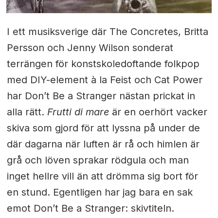
I ett musiksverige där The Concretes, Britta
Persson och Jenny Wilson sonderat
terrängen för konstskoledoftande folkpop
med DIY-element à la Feist och Cat Power
har Don’t Be a Stranger nästan prickat in
alla rätt.
Frutti di mare
är en oerhört vacker
skiva som gjord för att lyssna på under de
där dagarna när luften är rå och himlen är
grå och löven sprakar rödgula och man
inget hellre vill än att drömma sig bort för
en stund. Egentligen har jag bara en sak
emot Don’t Be a Stranger: skivtiteln.