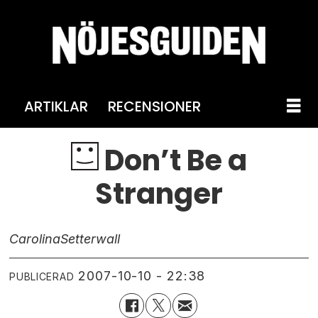
ARTIKLAR
RECENSIONER
Don’t Be a
Stranger
Carolina
Setterwall
2007-10-10 - 22:38
PUBLICERAD