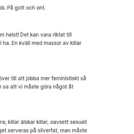
bb. På gott och ont.
 helst! Det kan vara riktat till
ll ha. En kväll med massor av killar
er till att jobba mer feministiskt så
h sa att vi måste göra något åt
killar älskar killar, oavsett sexuell
et serveras på silverfat, man måste