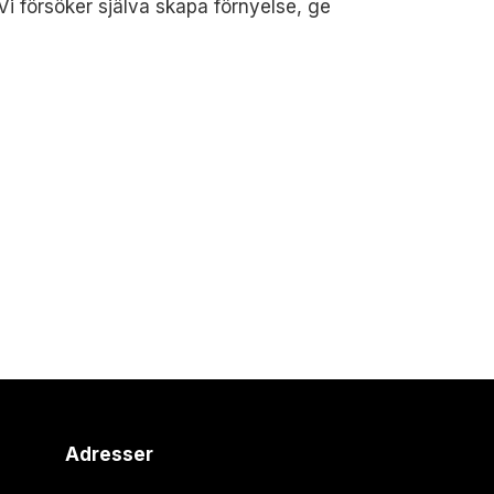
 Vi försöker själva skapa förnyelse, ge
Adresser