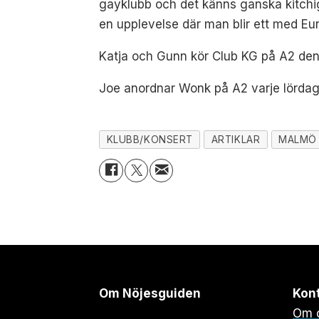
gayklubb och det känns ganska kitchigt.
en upplevelse där man blir ett med Eur
Katja och Gunn kör Club KG på A2 den 
Joe anordnar Wonk på A2 varje lördag
KLUBB/KONSERT
ARTIKLAR
MALMÖ
Om Nöjesguiden
Kon
Om 