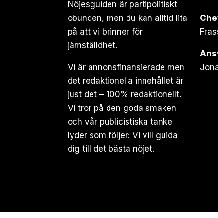
Nöjesguiden är partipolitiskt
obunden, men du kan alltid lita
Che
på att vi brinner för
Fras
jämställdhet.
Ansv
Vi är annonsfinansierade men
Jona
det redaktionella innehållet är
just det – 100% redaktionellt.
Vi tror på den goda smaken
och vår publicistiska tanke
lyder som följer: Vi vill guida
dig till det bästa nöjet.