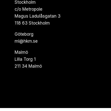
Stockholm
c/o Metropole
Magus Ladulåsgatan 3
118 63 Stockholm
Göteborg
ml@hkm.se
Malmö
Lilla Torg 1
211 34 Malmö