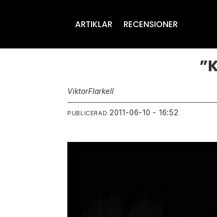
ARTIKLAR
RECENSIONER
”K
Viktor
Flarkell
2011-06-10 - 16:52
PUBLICERAD