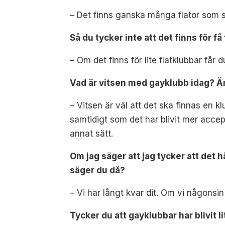
– Det finns ganska många flator som sy
Så du tycker inte att det finns för få
– Om det finns för lite flatklubbar får 
Vad är vitsen med gayklubb idag? Är
– Vitsen är väl att det ska finnas en 
samtidigt som det har blivit mer accept
annat sätt.
Om jag säger att jag tycker att det 
säger du då?
– Vi har långt kvar dit. Om vi någons
Tycker du att gayklubbar har blivit l