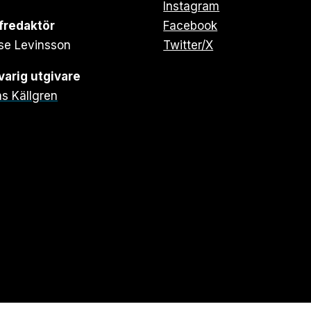
Instagram
fredaktör
Facebook
se Levinsson
Twitter/X
arig utgivare
s Källgren