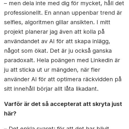
– men dela inte med dig för mycket, håll det
professionellt. En annan uppenbar trend är
selfies, algoritmen gillar ansikten. I mitt
projekt planerar jag även att kolla på
användandet av AI för att skapa inlägg,
något som ökat. Det är ju också ganska
paradoxalt. Hela poängen med Linkedin är
ju att sticka ut ur mängden, när fler
använder AI för att optimera räckvidden på
sitt innehåll börjar allt låta likadant.
Varför är det så accepterat att skryta just
här?
– Det enkla svaret: för att det har blivit