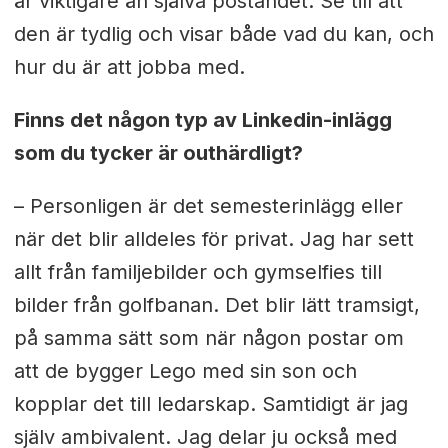
är viktigare än själva postandet. Se till att
den är tydlig och visar både vad du kan, och
hur du är att jobba med.
Finns det någon typ av Linkedin-inlägg
som du tycker är outhärdligt?
– Personligen är det semesterinlägg eller
när det blir alldeles för privat. Jag har sett
allt från familjebilder och gymselfies till
bilder från golfbanan. Det blir lätt tramsigt,
på samma sätt som när någon postar om
att de bygger Lego med sin son och
kopplar det till ledarskap. Samtidigt är jag
själv ambivalent. Jag delar ju också med