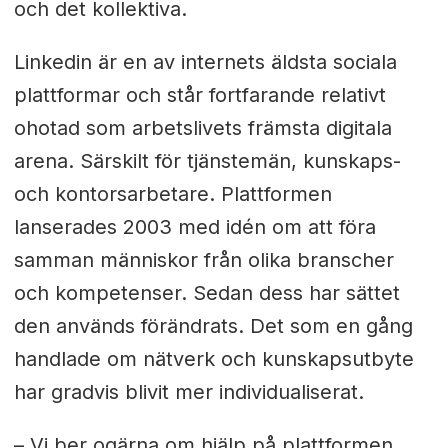
och det kollektiva.
Linkedin är en av internets äldsta sociala
plattformar och står fortfarande relativt
ohotad som arbetslivets främsta digitala
arena. Särskilt för tjänstemän, kunskaps-
och kontorsarbetare. Plattformen
lanserades 2003 med idén om att föra
samman människor från olika branscher
och kompetenser. Sedan dess har sättet
den används förändrats. Det som en gång
handlade om nätverk och kunskapsutbyte
har gradvis blivit mer individualiserat.
– Vi ber ogärna om hjälp på plattformen,