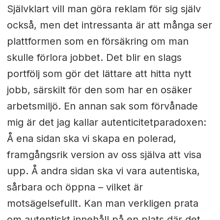
Självklart vill man göra reklam för sig själv
också, men det intressanta är att många ser
plattformen som en försäkring om man
skulle förlora jobbet. Det blir en slags
portfölj som gör det lättare att hitta nytt
jobb, särskilt för den som har en osäker
arbetsmiljö. En annan sak som förvånade
mig är det jag kallar autenticitetparadoxen:
Å ena sidan ska vi skapa en polerad,
framgångsrik version av oss själva att visa
upp. Å andra sidan ska vi vara autentiska,
sårbara och öppna – vilket är
motsägelsefullt. Kan man verkligen prata
om autentiskt innehåll på en plats där det