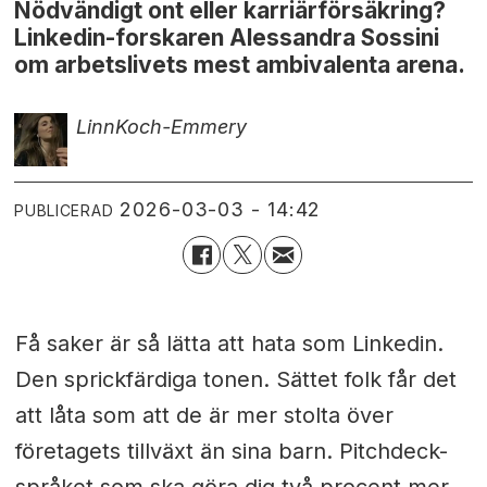
Nödvändigt ont eller karriärförsäkring?
Linkedin-forskaren Alessandra Sossini
om arbetslivets mest ambivalenta arena.
Linn
Koch-Emmery
2026-03-03 - 14:42
PUBLICERAD
Få saker är så lätta att hata som Linkedin.
Den sprickfärdiga tonen. Sättet folk får det
att låta som att de är mer stolta över
företagets tillväxt än sina barn. Pitchdeck-
språket som ska göra dig två procent mer