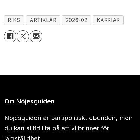
RIKS
ARTIKLAR
2026-02
KARRIÄR
Om Nöjesguiden
Nöjesguiden är partipolitiskt obunden, men
du kan alltid lita på att vi brinner för
jämställdhet.