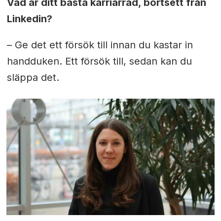
Vad är ditt bästa karriärråd, bortsett från
Linkedin?
– Ge det ett försök till innan du kastar in
handduken. Ett försök till, sedan kan du
släppa det.