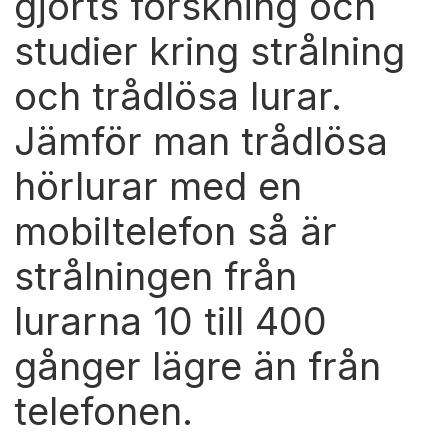
gjorts forskning och
studier kring strålning
och trådlösa lurar.
Jämför man trådlösa
hörlurar med en
mobiltelefon så är
strålningen från
lurarna 10 till 400
gånger lägre än från
telefonen.