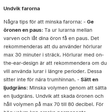
Undvik farorna
Några tips för att minska farorna: -
Ge
öronen en paus:
Ta ur lurarna mellan
varven och låt dina öron få en paus. Det
rekommenderas att du använder hörlurar
max 30 minuter i sträck. Hörlurar med on-
the-ear-design är att rekommendera om du
vill använda lurar i längre perioder. Dessa
sitter inte för nära trumhinnan. -
Sätt en
ljudgräns
: Minska volymen genom att sätta
en ljudgräns. Undvik att skada öronen och
håll volymen på max 70 till 80 decibel. För