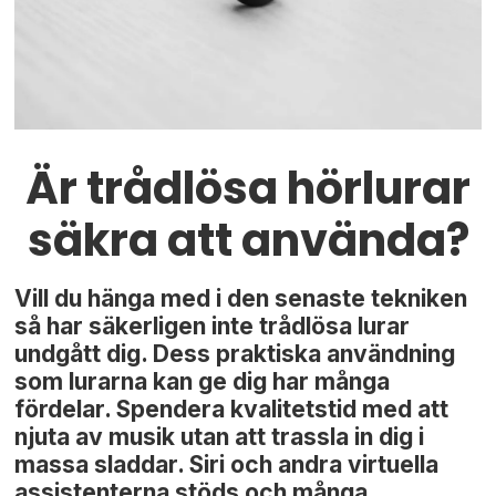
Är trådlösa hörlurar
säkra att använda?
Vill du hänga med i den senaste tekniken
så har säkerligen inte trådlösa lurar
undgått dig. Dess praktiska användning
som lurarna kan ge dig har många
fördelar. Spendera kvalitetstid med att
njuta av musik utan att trassla in dig i
massa sladdar. Siri och andra virtuella
assistenterna stöds och många