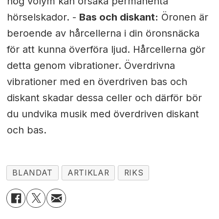
hög volym kan orsaka permanenta
hörselskador. -
Bas och diskant:
Öronen är
beroende av hårcellerna i din öronsnäcka
för att kunna överföra ljud. Hårcellerna gör
detta genom vibrationer. Överdrivna
vibrationer med en överdriven bas och
diskant skadar dessa celler och därför bör
du undvika musik med överdriven diskant
och bas.
BLANDAT
ARTIKLAR
RIKS