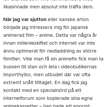
likasinnade men absolut inte träffa dem.
När jag var sjutton
eller kanske arton
började jag intressera mig för japansk
animerad film – anime. Detta var några år
innan millenieskiftet och internet var inte
ännu optimerat för nedladdning av större
filmfiler. Ville man få sin animefix fick man ta
bussen till stan och leta i videobutikernas
importhyllor, men utbudet där var ofta
extremt snålt tilltaget. En dag fick jag
kontakt med en specialnörd på ett
internetforum som kopierade sina egna
animekassetter – han hade ett enormt