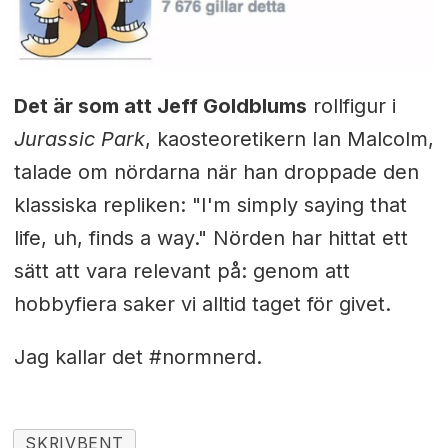
Det är som att Jeff Goldblums
rollfigur i
Jurassic Park
, kaosteoretikern Ian Malcolm,
talade om nördarna när han droppade den
klassiska repliken: "I'm simply saying that
life, uh, finds a way." Nörden har hittat ett
sätt att vara relevant på: genom att
hobbyfiera saker vi alltid taget för givet.
Jag kallar det #normnerd.
SKRIVBENT