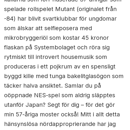
spelade rollspelet Mutant (originalet från
-84) har blivit svartklubbar för ungdomar
som älskar att selfieposera med
mikrobryggeriöl som kostar 45 kronor
flaskan på Systembolaget och röra sig
rytmiskt till introvert housemusik som
produceras i ett pojkrum av en spensligt
byggd kille med tunga bakelitglasögon som
täcker halva ansiktet. Samlar du på
oöppnade NES-spel som aldrig släpptes
utanför Japan? Segt för dig – för det gör
min 57-åriga moster också! Mitt i allt detta
hänsynslösa nördapproprierande har jag