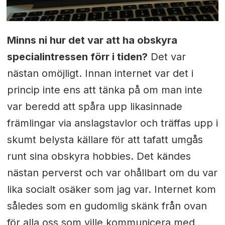
Minns ni hur det var att ha obskyra
specialintressen förr i tiden?
Det var
nästan omöjligt. Innan internet var det i
princip inte ens att tänka på om man inte
var beredd att spåra upp likasinnade
främlingar via anslagstavlor och träffas upp i
skumt belysta källare för att tafatt umgås
runt sina obskyra hobbies. Det kändes
nästan perverst och var ohållbart om du var
lika socialt osäker som jag var. Internet kom
således som en gudomlig skänk från ovan
för alla oss som ville kommunicera med