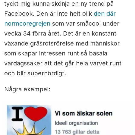
tyckt mig kunna skönja en ny trend på
Facebook. Den är inte helt olik
den där
normcoregrejen
som var småcool under
vecka 34 förra året. Det är en konstant
växande gräsrotsrörelse med människor
som skapar intressen runt så basala
vardagssaker att det går hela varvet runt
och blir supernördigt.
Några exempel: