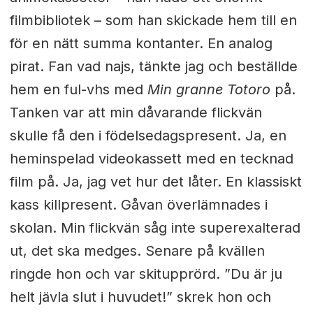
filmbibliotek – som han skickade hem till en
för en nätt summa kontanter. En analog
pirat. Fan vad najs, tänkte jag och beställde
hem en ful-vhs med
Min granne Totoro
på.
Tanken var att min dåvarande flickvän
skulle få den i födelsedagspresent. Ja, en
heminspelad videokassett med en tecknad
film på. Ja, jag vet hur det låter. En klassiskt
kass killpresent. Gåvan överlämnades i
skolan. Min flickvän såg inte superexalterad
ut, det ska medges. Senare på kvällen
ringde hon och var skitupprörd. ”Du är ju
helt jävla slut i huvudet!” skrek hon och