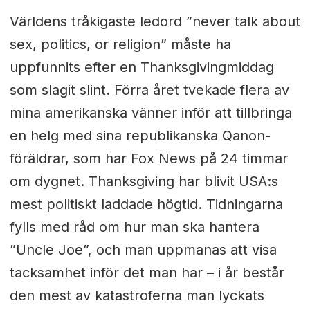
Världens tråkigaste ledord ”never talk about
sex, politics, or religion” måste ha
uppfunnits efter en Thanksgivingmiddag
som slagit slint. Förra året tvekade flera av
mina amerikanska vänner inför att tillbringa
en helg med sina republikanska Qanon-
föräldrar, som har Fox News på 24 timmar
om dygnet. Thanksgiving har blivit USA:s
mest politiskt laddade högtid. Tidningarna
fylls med råd om hur man ska hantera
”Uncle Joe”, och man uppmanas att visa
tacksamhet inför det man har – i år består
den mest av katastroferna man lyckats