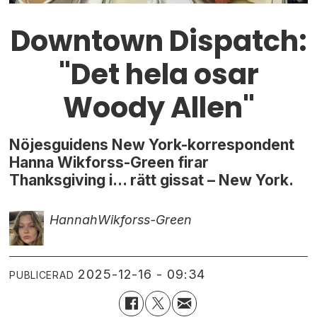
Downtown Dispatch:
"Det hela osar
Woody Allen"
Nöjesguidens New York-korrespondent
Hanna Wikforss-Green firar
Thanksgiving i... rätt gissat – New York.
Hannah
Wikforss-Green
2025-12-16 - 09:34
PUBLICERAD