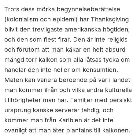
Trots dess mörka begynnelseberättelse
(kolonialism och epidemi) har Thanksgiving
blivit den trevligaste amerikanska högtiden,
och den som flest firar. Den är inte religiös
och förutom att man käkar en helt absurd
mängd torr kalkon som alla låtsas tycka om
handlar den inte heller om konsumtion.
Maten kan variera beroende på var i landet
man kommer ifrån och vilka andra kulturella
tillhörigheter man har. Familjer med persiskt
ursprung kanske serverar tahdig, och
kommer man från Karibien är det inte
ovanligt att man äter plantains till kalkonen.