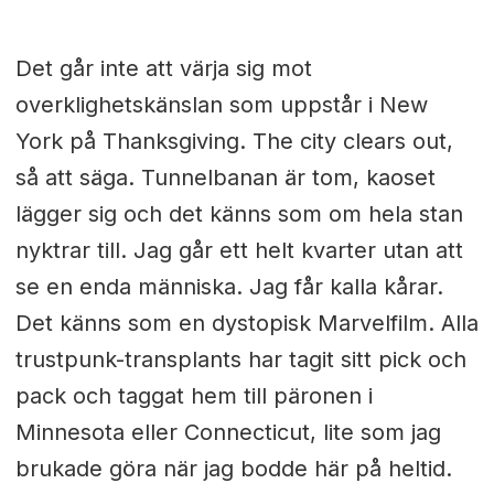
Det går inte att värja sig mot
overklighetskänslan som uppstår i New
York på Thanksgiving. The city clears out,
så att säga. Tunnelbanan är tom, kaoset
lägger sig och det känns som om hela stan
nyktrar till. Jag går ett helt kvarter utan att
se en enda människa. Jag får kalla kårar.
Det känns som en dystopisk Marvelfilm. Alla
trustpunk-transplants har tagit sitt pick och
pack och taggat hem till päronen i
Minnesota eller Connecticut, lite som jag
brukade göra när jag bodde här på heltid.