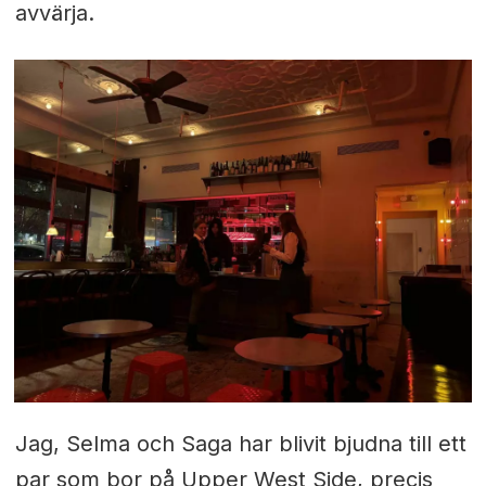
avvärja.
Jag, Selma och Saga har blivit bjudna till ett
par som bor på Upper West Side, precis