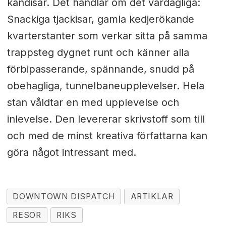
kändisar. Det handlar om det vardagliga:
Snackiga tjackisar, gamla kedjerökande
kvarterstanter som verkar sitta på samma
trappsteg dygnet runt och känner alla
förbipasserande, spännande, snudd på
obehagliga, tunnelbaneupplevelser. Hela
stan våldtar en med upplevelse och
inlevelse. Den levererar skrivstoff som till
och med de minst kreativa författarna kan
göra något intressant med.
DOWNTOWN DISPATCH
ARTIKLAR
RESOR
RIKS