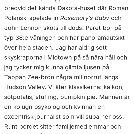
bredvid det kända Dakota-huset där Roman
Polanski spelade in
Rosemary’s Baby
och
John Lennon sköts till döds. Paret bor på
typ 38:e våningen och har panoramautsikt
över hela staden. Jag har aldrig sett
skyskraporna i Midtown på så nära håll och
jag tycker mig kunna glimta ljusen på
Tappan Zee-bron några mil norrut längs
Hudson Valley. Vi äter klassikerna: kalkon,
sötpotatis, stuffing, pumpkin pie. Mannen är
en kolugn psykolog och kvinnan en
excentrisk journalist som vill supa ner oss.
Runt bordet sitter familjemedlemmar och