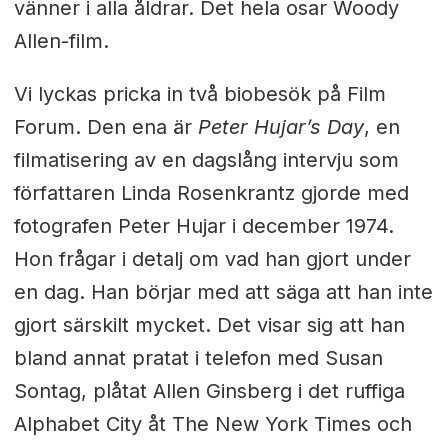
vänner i alla åldrar. Det hela osar Woody
Allen-film.
Vi lyckas pricka in två biobesök på Film
Forum. Den ena är
Peter Hujar’s Day
, en
filmatisering av en dagslång intervju som
författaren Linda Rosenkrantz gjorde med
fotografen Peter Hujar i december 1974.
Hon frågar i detalj om vad han gjort under
en dag. Han börjar med att säga att han inte
gjort särskilt mycket. Det visar sig att han
bland annat pratat i telefon med Susan
Sontag, plåtat Allen Ginsberg i det ruffiga
Alphabet City åt The New York Times och