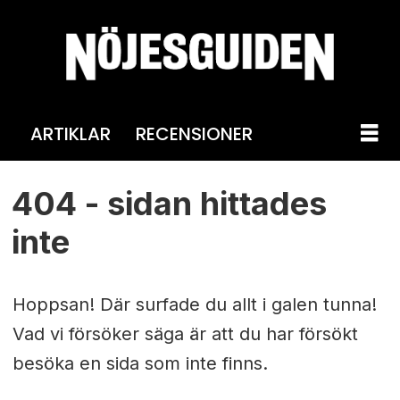
ARTIKLAR
RECENSIONER
404
404 - sidan hittades
-
inte
ng
Hoppsan! Där surfade du allt i galen tunna!
Vad vi försöker säga är att du har försökt
besöka en sida som inte finns.