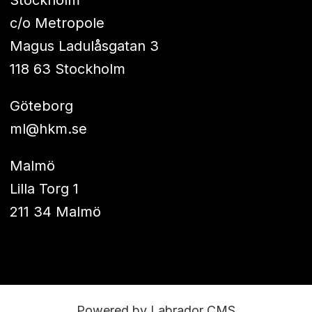
Stockholm
c/o Metropole
Magus Ladulåsgatan 3
118 63 Stockholm
Göteborg
ml@hkm.se
Malmö
Lilla Torg 1
211 34 Malmö
Powered by Labrador CMS