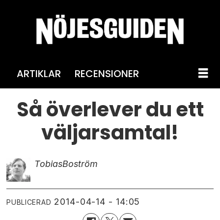
ARTIKLAR
RECENSIONER
Så överlever du ett
väljarsamtal!
Tobias
Boström
2014-04-14 - 14:05
PUBLICERAD