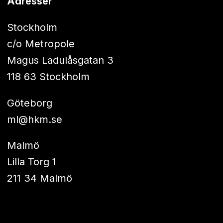
Adresser
Stockholm
c/o Metropole
Magus Ladulåsgatan 3
118 63 Stockholm
Göteborg
ml@hkm.se
Malmö
Lilla Torg 1
211 34 Malmö