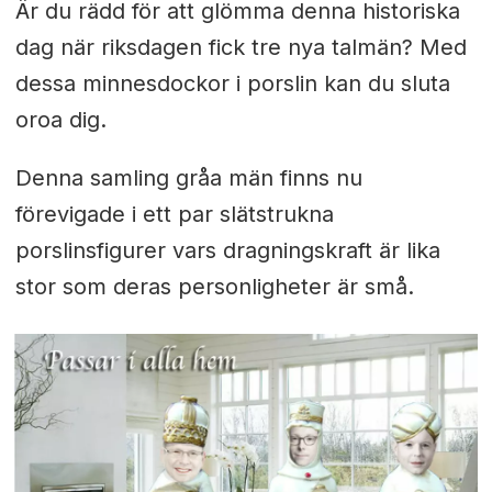
Är du rädd för att glömma denna historiska
dag när riksdagen fick tre nya talmän? Med
dessa minnesdockor i porslin kan du sluta
oroa dig.
Denna samling gråa män finns nu
förevigade i ett par slätstrukna
porslinsfigurer vars dragningskraft är lika
stor som deras personligheter är små.