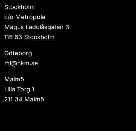
Stockholm
c/o Metropole
Magus Ladulåsgatan 3
118 63 Stockholm
Göteborg
ml@hkm.se
Malmö
Lilla Torg 1
211 34 Malmö