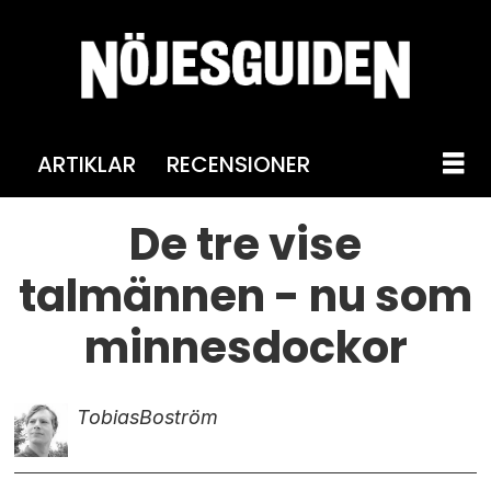
ARTIKLAR
RECENSIONER
De tre vise
talmännen - nu som
minnesdockor
Tobias
Boström