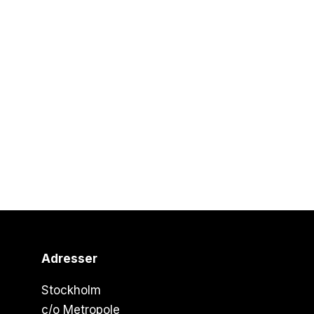
Adresser
Stockholm
c/o Metropole