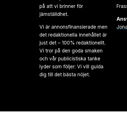
på att vi brinner för
Fras
jämställdhet.
Ansv
Vi är annonsfinansierade men
Jona
det redaktionella innehållet är
just det – 100% redaktionellt.
Vi tror på den goda smaken
och vår publicistiska tanke
lyder som följer: Vi vill guida
dig till det bästa nöjet.