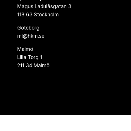
Magus Ladulåsgatan 3
118 63 Stockholm
Göteborg
ml@hkm.se
Malmö
Lilla Torg 1
211 34 Malmö