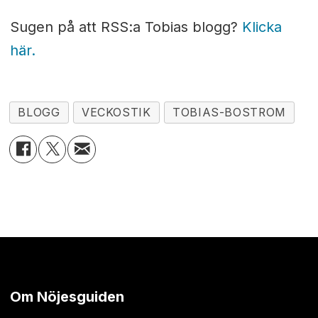
Sugen på att RSS:a Tobias blogg?
Klicka
här.
BLOGG
VECKOSTIK
TOBIAS-BOSTROM
Om Nöjesguiden