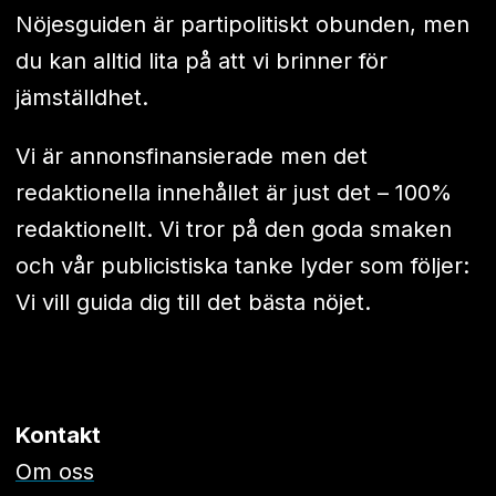
Nöjesguiden är partipolitiskt obunden, men
du kan alltid lita på att vi brinner för
jämställdhet.
Vi är annonsfinansierade men det
redaktionella innehållet är just det – 100%
redaktionellt. Vi tror på den goda smaken
och vår publicistiska tanke lyder som följer:
Vi vill guida dig till det bästa nöjet.
Kontakt
Om oss