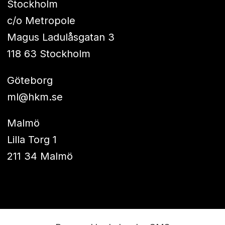
Stockholm
c/o Metropole
Magus Ladulåsgatan 3
118 63 Stockholm
Göteborg
ml@hkm.se
Malmö
Lilla Torg 1
211 34 Malmö