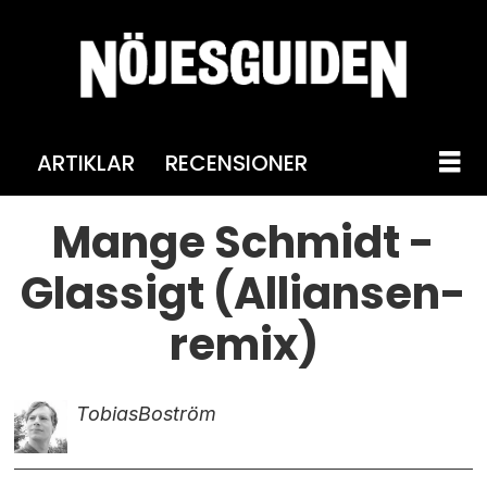
ARTIKLAR
RECENSIONER
Mange Schmidt -
Glassigt (Alliansen-
remix)
Tobias
Boström