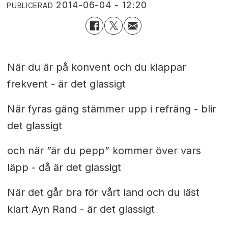
2014-06-04 - 12:20
PUBLICERAD
När du är på konvent och du klappar
frekvent - är det glassigt
När fyras gäng stämmer upp i refräng - blir
det glassigt
och när ”är du pepp” kommer över vars
läpp - då är det glassigt
När det går bra för vårt land och du läst
klart Ayn Rand - är det glassigt