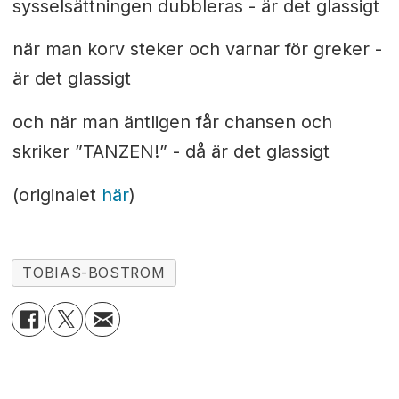
sysselsättningen dubbleras - är det glassigt
när man korv steker och varnar för greker -
är det glassigt
och när man äntligen får chansen och
skriker ”TANZEN!” - då är det glassigt
(originalet
här
)
TOBIAS-BOSTROM