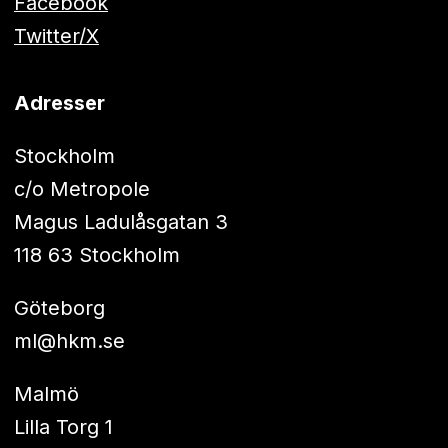
Facebook
Twitter/X
Adresser
Stockholm
c/o Metropole
Magus Ladulåsgatan 3
118 63 Stockholm
Göteborg
ml@hkm.se
Malmö
Lilla Torg 1