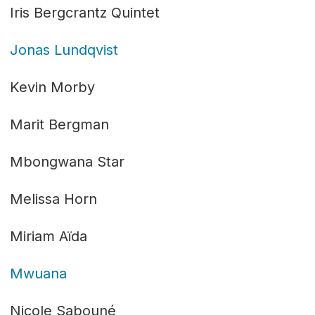
Iris Bergcrantz Quintet
Jonas Lundqvist
Kevin Morby
Marit Bergman
Mbongwana Star
Melissa Horn
Miriam Aïda
Mwuana
Nicole Sabouné