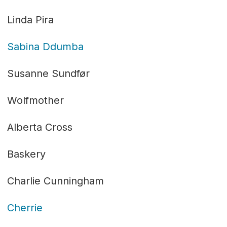
Linda Pira
Sabina Ddumba
Susanne Sundfør
Wolfmother
Alberta Cross
Baskery
Charlie Cunningham
Cherrie