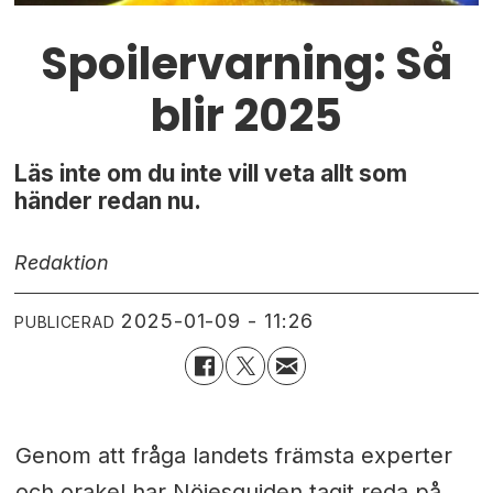
Spoilervarning: Så
blir 2025
Läs inte om du inte vill veta allt som
händer redan nu.
Redaktion
2025-01-09 - 11:26
PUBLICERAD
Genom att fråga landets främsta experter
och orakel har Nöjesguiden tagit reda på