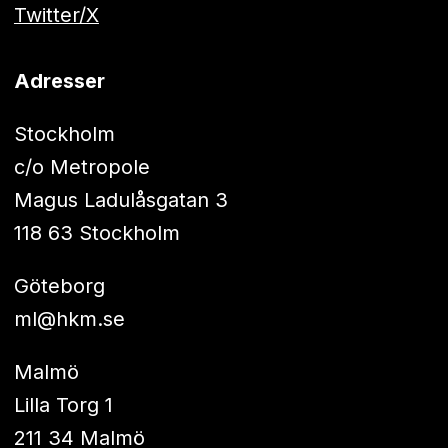
Twitter/X
Adresser
Stockholm
c/o Metropole
Magus Ladulåsgatan 3
118 63 Stockholm
Göteborg
ml@hkm.se
Malmö
Lilla Torg 1
211 34 Malmö