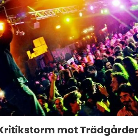
Kritikstorm mot Trädgårde