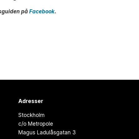
jesguiden på
Facebook
.
Adresser
Stockholm
c/o Metropole
Magus Ladulåsgatan 3