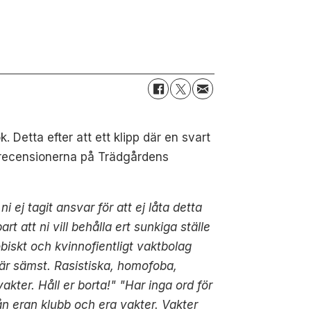
Detta efter att ett klipp där en svart
av recensionerna på Trädgårdens
ej tagit ansvar för att ej låta detta
rt att ni vill behålla ert sunkiga ställe
ofobiskt och kvinnofientligt vaktbolag
 är sämst. Rasistiska, homofoba,
kter. Håll er borta!" "Har inga ord för
ån eran klubb och era vakter. Vakter