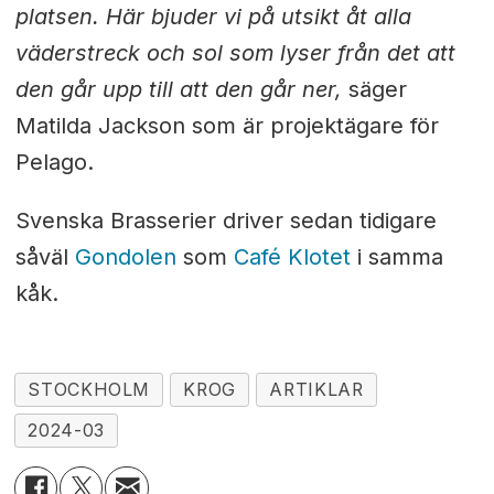
platsen. Här bjuder vi på utsikt åt alla
väderstreck och sol som lyser från det att
den går upp till att den går ner,
säger
Matilda Jackson som är projektägare för
Pelago.
Svenska Brasserier driver sedan tidigare
såväl
Gondolen
som
Café Klotet
i samma
kåk.
STOCKHOLM
KROG
ARTIKLAR
2024-03