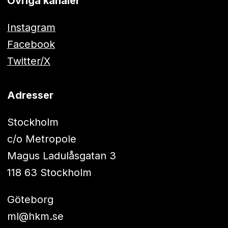
Övriga kanaler
Instagram
Facebook
Twitter/X
Adresser
Stockholm
c/o Metropole
Magus Ladulåsgatan 3
118 63 Stockholm
Göteborg
ml@hkm.se