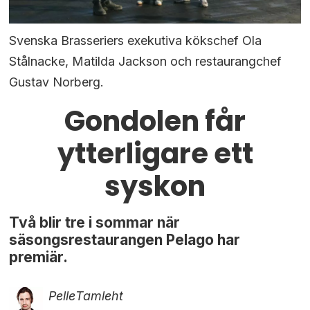
Svenska Brasseriers exekutiva kökschef Ola
Stålnacke, Matilda Jackson och restaurangchef
Gustav Norberg.
Gondolen får
ytterligare ett
syskon
Två blir tre i sommar när
säsongsrestaurangen Pelago har
premiär.
Pelle
Tamleht