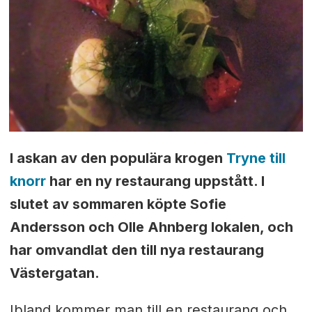
I askan av den populära krogen
Tryne till
knorr
har en ny restaurang uppstått. I
slutet av sommaren köpte Sofie
Andersson och Olle Ahnberg lokalen, och
har omvandlat den till nya restaurang
Västergatan.
Ibland kommer man till en restaurang och