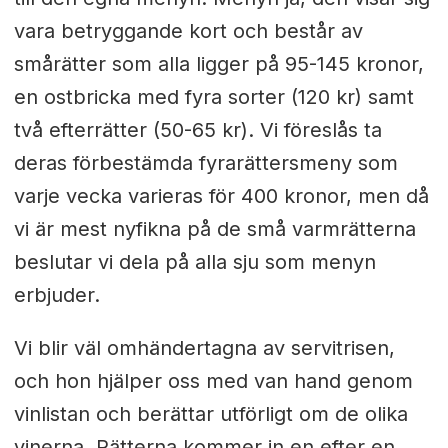
vara betryggande kort och består av
smårätter som alla ligger på 95-145 kronor,
en ostbricka med fyra sorter (120 kr) samt
två efterrätter (50-65 kr). Vi föreslås ta
deras förbestämda fyrarättersmeny som
varje vecka varieras för 400 kronor, men då
vi är mest nyfikna på de små varmrätterna
beslutar vi dela på alla sju som menyn
erbjuder.
Vi blir väl omhändertagna av servitrisen,
och hon hjälper oss med van hand genom
vinlistan och berättar utförligt om de olika
vinerna. Rätterna kommer in en efter en