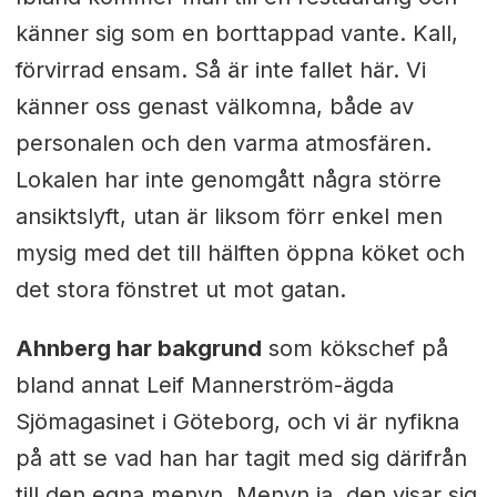
känner sig som en borttappad vante. Kall,
förvirrad ensam. Så är inte fallet här. Vi
känner oss genast välkomna, både av
personalen och den varma atmosfären.
Lokalen har inte genomgått några större
ansiktslyft, utan är liksom förr enkel men
mysig med det till hälften öppna köket och
det stora fönstret ut mot gatan.
Ahnberg har bakgrund
som kökschef på
bland annat Leif Mannerström-ägda
Sjömagasinet i Göteborg, och vi är nyfikna
på att se vad han har tagit med sig därifrån
till den egna menyn. Menyn ja, den visar sig