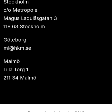
Stockholm
c/o Metropole
Magus Ladulåsgatan 3
118 63 Stockholm
Göteborg
ml@hkm.se
Malmö
Lilla Torg 1
211 34 Malmö