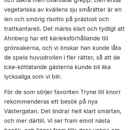
och säkra men oväntade grepp. Den enda
vegetariska av kvällens sju smårätter är en
len och smörig risotto på prästost och
trattkantarell. Det märks klart och tydligt att
Ahnberg har ett kärleksförhållande till
grönsakerna, och vi önskar han kunde låta
de spela huvudrollen i fler rätter, så att de
icke-köttätande gästerna kunde bli lika
lycksaliga som vi blir.
För de som sörjer favoriten Tryne till knorr
rekommenderas ett besök på nya
Västergatan. Det lindrar helt klart smärtan,
och mer därtill. Vi ser fram emot nästa