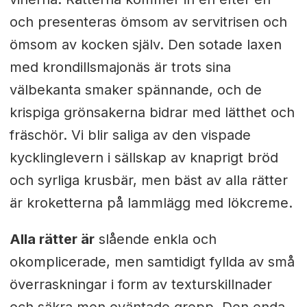
och presenteras ömsom av servitrisen och
ömsom av kocken själv. Den sotade laxen
med krondillsmajonäs är trots sina
välbekanta smaker spännande, och de
krispiga grönsakerna bidrar med lätthet och
fräschör. Vi blir saliga av den vispade
kycklinglevern i sällskap av knaprigt bröd
och syrliga krusbär, men bäst av alla rätter
är kroketterna på lammlägg med lökcreme.
Alla rätter är
slående enkla och
okomplicerade, men samtidigt fyllda av små
överraskningar i form av texturskillnader