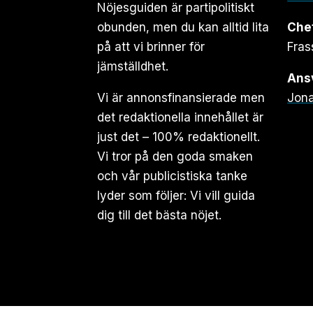
Nöjesguiden är partipolitiskt
obunden, men du kan alltid lita
Che
på att vi brinner för
Fras
jämställdhet.
Ansv
Vi är annonsfinansierade men
Jona
det redaktionella innehållet är
just det – 100% redaktionellt.
Vi tror på den goda smaken
och vår publicistiska tanke
lyder som följer: Vi vill guida
dig till det bästa nöjet.