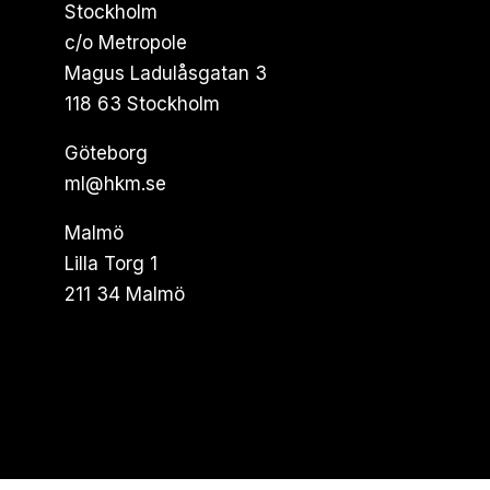
Stockholm
c/o Metropole
Magus Ladulåsgatan 3
118 63 Stockholm
Göteborg
ml@hkm.se
Malmö
Lilla Torg 1
211 34 Malmö