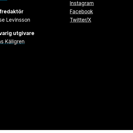
Instagram
fredaktör
Facebook
se Levinsson
Twitter/X
arig utgivare
s Källgren