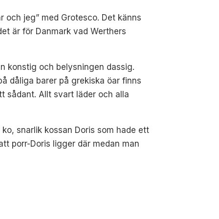
r och jeg” med Grotesco. Det känns
 det är för Danmark vad Werthers
gen konstig och belysningen dassig.
på dåliga barer på grekiska öar finns
 sådant. Allt svart läder och alla
ko, snarlik kossan Doris som hade ett
 att porr-Doris ligger där medan man