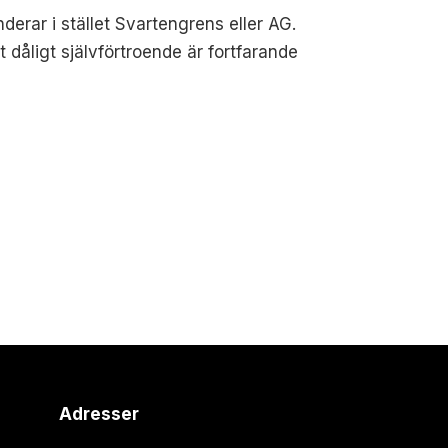
erar i stället Svartengrens eller AG.
tt dåligt självförtroende är fortfarande
Adresser