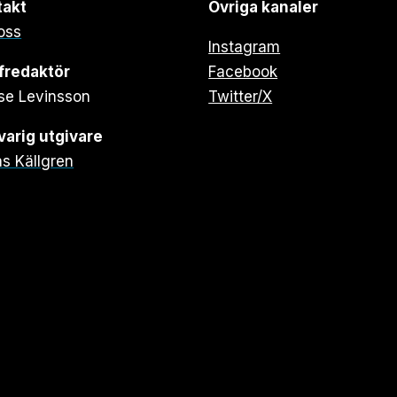
takt
Övriga kanaler
oss
Instagram
fredaktör
Facebook
se Levinsson
Twitter/X
arig utgivare
s Källgren