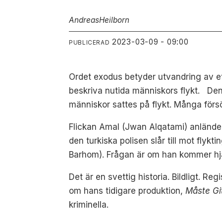
Andreas
Heilborn
2023-03-09 - 09:00
PUBLICERAD
Ordet exodus betyder utvandring av ett
beskriva nutida människors flykt. Den 
människor sattes på flykt. Många försö
Flickan Amal (Jwan Alqatami) anländer 
den turkiska polisen slår till mot fl
Barhom). Frågan är om han kommer hjä
Det är en svettig historia. Bildligt. 
om hans tidigare produktion,
Måste Gi
kriminella.