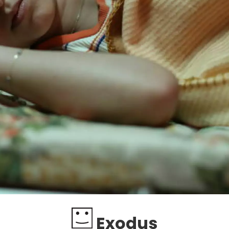
Exodus