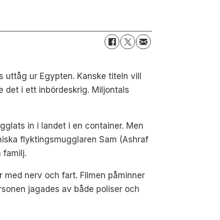
uttåg ur Egypten. Kanske titeln vill
det i ett inbördeskrig. Miljontals
glats in i landet i en container. Men
yniska flyktingsmugglaren Sam (Ashraf
familj.
ier med nerv och fart. Filmen påminner
rsonen jagades av både poliser och