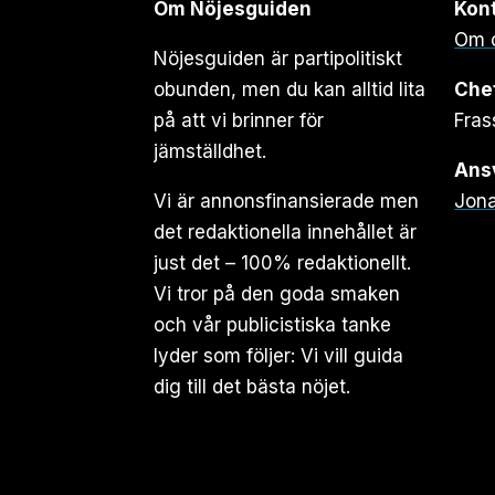
Om Nöjesguiden
Kon
Om 
Nöjesguiden är partipolitiskt
obunden, men du kan alltid lita
Che
på att vi brinner för
Fras
jämställdhet.
Ansv
Vi är annonsfinansierade men
Jona
det redaktionella innehållet är
just det – 100% redaktionellt.
Vi tror på den goda smaken
och vår publicistiska tanke
lyder som följer: Vi vill guida
dig till det bästa nöjet.