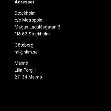
Adresser
Stockholm
c/o Metropole
Magus Ladulåsgatan 3
118 63 Stockholm
Göteborg
ml@hkm.se
Malmö
Lilla Torg 1
211 34 Malmö