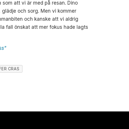
m som att vi är med på resan. Dino
, glädje och sorg. Men vi kommer
mmanbiten och kanske att vi aldrig
lla fall önskat att mer fokus hade lagts
ss"
FER CRAS