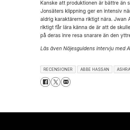
Kanske att produktionen är bättre än s
Jonsäters klippning ger en intensiv 
aldrig karaktärerna riktigt nära. Jwa
riktigt får lära känna de är att de skul
på deras inre resa snarare än den yttr
Läs även Nöjesguidens intervju med
RECENSIONER
ABBE HASSAN
ASHR