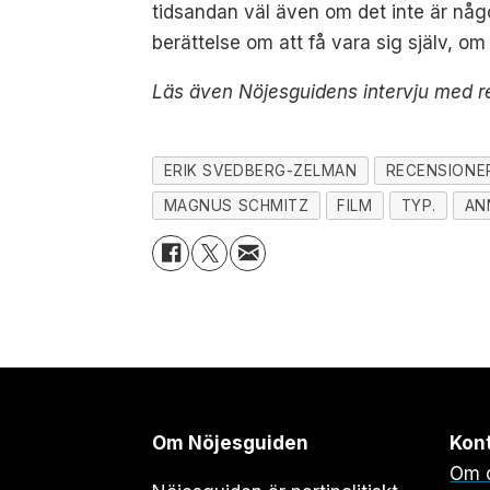
tidsandan väl även om det inte är någ
berättelse om att få vara sig själv, om
Läs även Nöjesguidens intervju med r
ERIK SVEDBERG-ZELMAN
RECENSIONE
MAGNUS SCHMITZ
FILM
TYP.
AN
Om Nöjesguiden
Kon
Om 