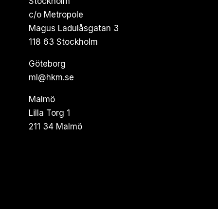
Stockholm
c/o Metropole
Magus Ladulåsgatan 3
118 63 Stockholm
Göteborg
ml@hkm.se
Malmö
Lilla Torg 1
211 34 Malmö