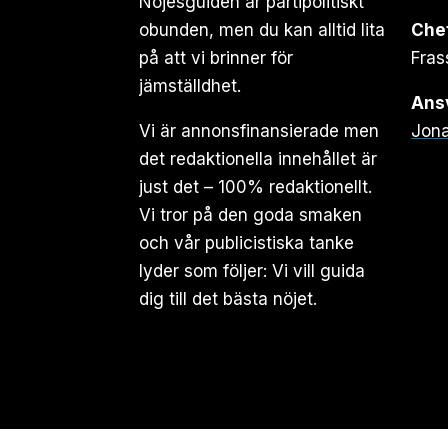
Nöjesguiden är partipolitiskt
obunden, men du kan alltid lita
Che
på att vi brinner för
Fras
jämställdhet.
Ansv
Vi är annonsfinansierade men
Jona
det redaktionella innehållet är
just det – 100% redaktionellt.
Vi tror på den goda smaken
och vår publicistiska tanke
lyder som följer: Vi vill guida
dig till det bästa nöjet.