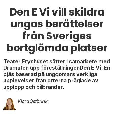
Den E Vi vill skildra
ungas berättelser
från Sveriges
bortglömda platser
Teater Fryshuset sätter i samarbete med
Dramaten upp föreställningenDen E Vi. En
pjäs baserad på ungdomars verkliga
upplevelser från orterna präglade av
upplopp och bilbränder.
Klara
Östbrink