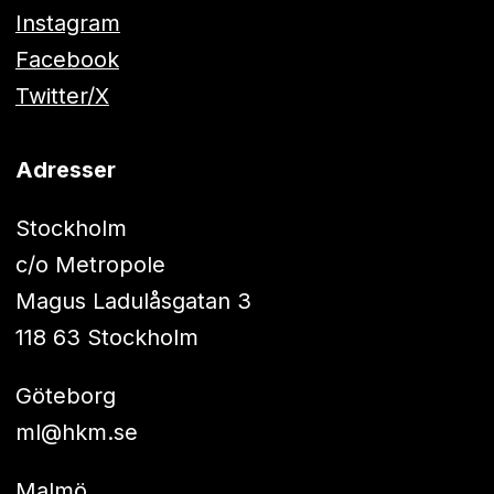
Instagram
Facebook
Twitter/X
Adresser
Stockholm
c/o Metropole
Magus Ladulåsgatan 3
118 63 Stockholm
Göteborg
ml@hkm.se
Malmö