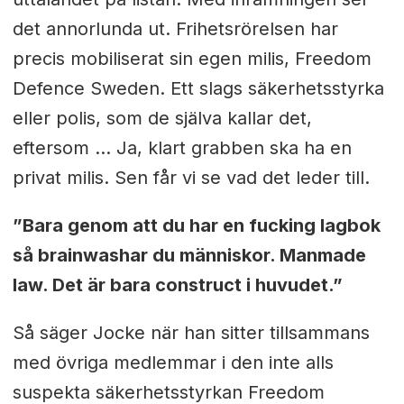
det annorlunda ut. Frihetsrörelsen har
precis mobiliserat sin egen milis, Freedom
Defence Sweden. Ett slags säkerhetsstyrka
eller polis, som de själva kallar det,
eftersom … Ja, klart grabben ska ha en
privat milis. Sen får vi se vad det leder till.
”Bara genom att du har en fucking lagbok
så brainwashar du människor. Manmade
law. Det är bara construct i huvudet.”
Så säger Jocke när han sitter tillsammans
med övriga medlemmar i den inte alls
suspekta säkerhetsstyrkan Freedom