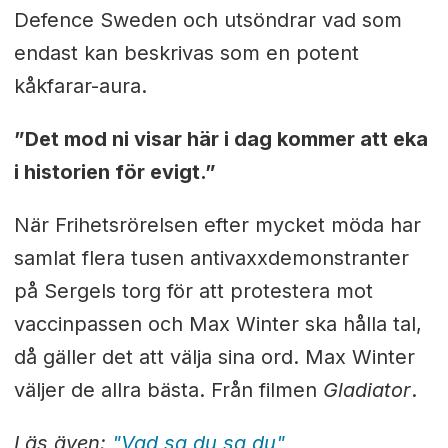
Defence Sweden och utsöndrar vad som
endast kan beskrivas som en potent
kåkfarar-aura.
”Det mod ni visar här i dag kommer att eka
i historien för evigt.”
När Frihetsrörelsen efter mycket möda har
samlat flera tusen antivaxxdemonstranter
på Sergels torg för att protestera mot
vaccinpassen och Max Winter ska hålla tal,
då gäller det att välja sina ord. Max Winter
väljer de allra bästa. Från filmen
Gladiator
.
Läs även:
"Vad sa du sa du"