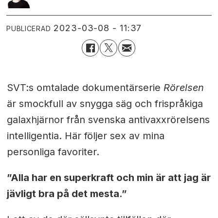
2023-03-08 - 11:37
PUBLICERAD
SVT:s omtalade dokumentärserie
Rörelsen
är smockfull av snygga säg och frispråkiga
galaxhjärnor från svenska antivaxxrörelsens
intelligentia. Här följer sex av mina
personliga favoriter.
”Alla har en superkraft och min är att jag är
jävligt bra på det mesta.”