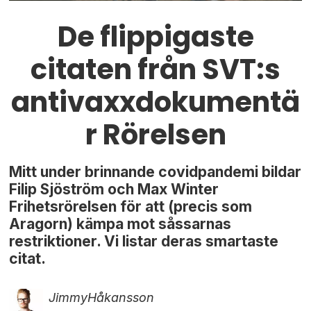
De flippigaste
citaten från SVT:s
antivaxxdokumentä
r Rörelsen
Mitt under brinnande covidpandemi bildar
Filip Sjöström och Max Winter
Frihetsrörelsen för att (precis som
Aragorn) kämpa mot såssarnas
restriktioner. Vi listar deras smartaste
citat.
Jimmy
Håkansson