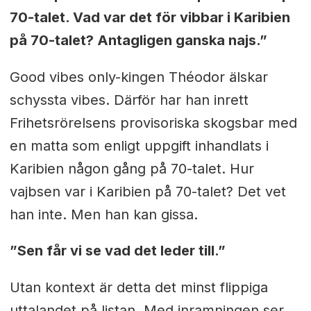
70-talet. Vad var det för vibbar i Karibien
på 70-talet? Antagligen ganska najs.”
Good vibes only-kingen Théodor älskar
schyssta vibes. Därför har han inrett
Frihetsrörelsens provisoriska skogsbar med
en matta som enligt uppgift inhandlats i
Karibien någon gång på 70-talet. Hur
vajbsen var i Karibien på 70-talet? Det vet
han inte. Men han kan gissa.
”Sen får vi se vad det leder till.”
Utan kontext är detta det minst flippiga
uttalandet på listan. Med inramningen ser