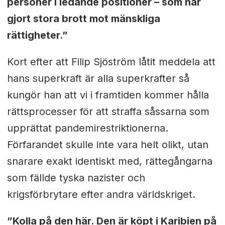
personer i ledande positioner – som har
gjort stora brott mot mänskliga
rättigheter.”
Kort efter att Filip Sjöström låtit meddela att
hans superkraft är alla superkrafter så
kungör han att vi i framtiden kommer hålla
rättsprocesser för att straffa såssarna som
upprättat pandemirestriktionerna.
Förfarandet skulle inte vara helt olikt, utan
snarare exakt identiskt med, rättegångarna
som fällde tyska nazister och
krigsförbrytare efter andra världskriget.
”Kolla på den här. Den är köpt i Karibien på