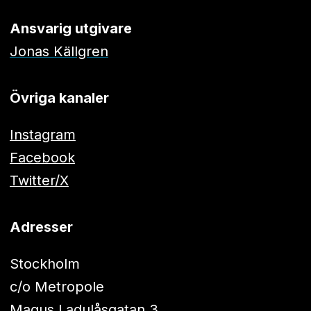
Ansvarig utgivare
Jonas Källgren
Övriga kanaler
Instagram
Facebook
Twitter/X
Adresser
Stockholm
c/o Metropole
Magus Ladulåsgatan 3