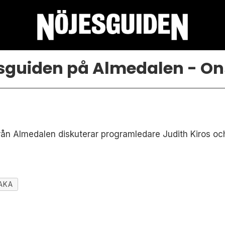
sguiden på Almedalen - O
rån Almedalen diskuterar programledare Judith Kiros oc
AKA