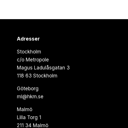
Adresser
Stockholm
c/o Metropole
Magus Ladulåsgatan 3
118 63 Stockholm
Göteborg
ml@hkm.se
Malmö
Lilla Torg 1
211 34 Malmö