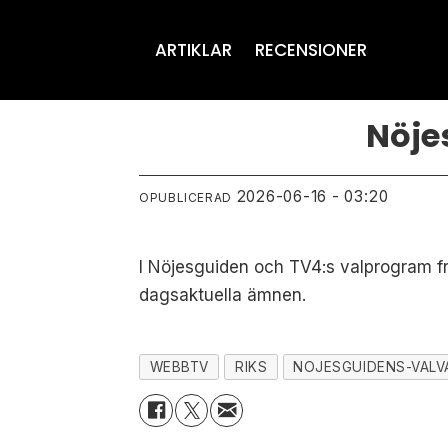
ARTIKLAR
RECENSIONER
Nöje
2026-06-16 - 03:20
OPUBLICERAD
I Nöjesguiden och TV4:s valprogram f
dagsaktuella ämnen.
WEBBTV
RIKS
NOJESGUIDENS-VALV