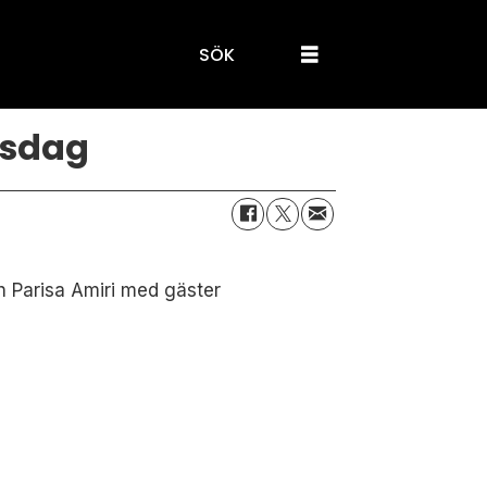
SÖK
nsdag
h Parisa Amiri med gäster