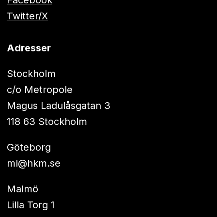
Twitter/X
Adresser
Stockholm
c/o Metropole
Magus Ladulåsgatan 3
118 63 Stockholm
Göteborg
ml@hkm.se
Malmö
Lilla Torg 1