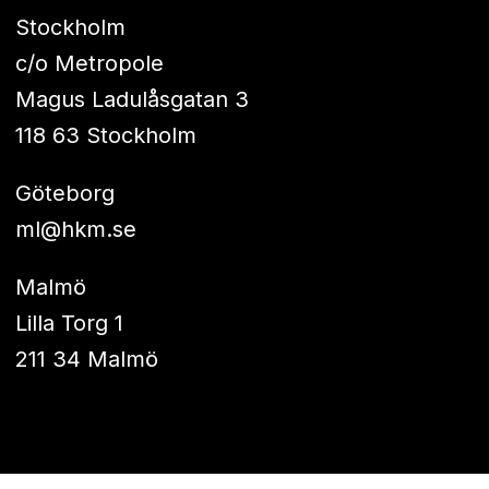
Stockholm
c/o Metropole
Magus Ladulåsgatan 3
118 63 Stockholm
Göteborg
ml@hkm.se
Malmö
Lilla Torg 1
211 34 Malmö