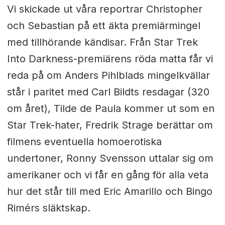
Vi skickade ut våra reportrar Christopher
och Sebastian på ett äkta premiärmingel
med tillhörande kändisar. Från Star Trek
Into Darkness-premiärens röda matta får vi
reda på om Anders Pihlblads mingelkvällar
står i paritet med Carl Bildts resdagar (320
om året), Tilde de Paula kommer ut som en
Star Trek-hater, Fredrik Strage berättar om
filmens eventuella homoerotiska
undertoner, Ronny Svensson uttalar sig om
amerikaner och vi får en gång för alla veta
hur det står till med Eric Amarillo och Bingo
Rimérs släktskap.