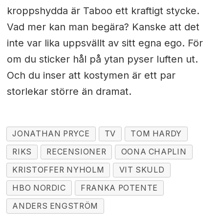
kroppshydda är Taboo ett kraftigt stycke.
Vad mer kan man begära? Kanske att det
inte var lika uppsvällt av sitt egna ego. För
om du sticker hål på ytan pyser luften ut.
Och du inser att kostymen är ett par
storlekar större än dramat.
JONATHAN PRYCE
TV
TOM HARDY
RIKS
RECENSIONER
OONA CHAPLIN
KRISTOFFER NYHOLM
VIT SKULD
HBO NORDIC
FRANKA POTENTE
ANDERS ENGSTRÖM