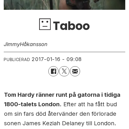
Taboo
Jimmy
Håkansson
2017-01-16 - 09:08
PUBLICERAD
Tom Hardy ränner runt på gatorna i tidiga
1800-talets London.
Efter att ha fått bud
om sin fars död återvänder den förlorade
sonen James Keziah Delaney till London.