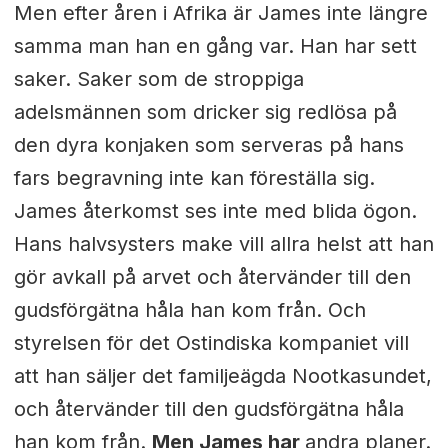
Men efter åren i Afrika är James inte längre
samma man han en gång var. Han har sett
saker. Saker som de stroppiga
adelsmännen som dricker sig redlösa på
den dyra konjaken som serveras på hans
fars begravning inte kan föreställa sig.
James återkomst ses inte med blida ögon.
Hans halvsysters make vill allra helst att han
gör avkall på arvet och återvänder till den
gudsförgätna håla han kom från. Och
styrelsen för det Ostindiska kompaniet vill
att han säljer det familjeägda Nootkasundet,
och återvänder till den gudsförgätna håla
han kom från.
Men James har
andra planer.