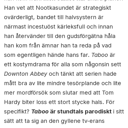
Han vet att Nootkasundet är strategiskt
ovärderligt, bandet till halvsystern är
närmast incestuöst kärleksfull och innan
han återvänder till den gudsförgätna håla
han kom från ämnar han ta reda på vad
som egentligen hände hans far.
Taboo
är
ett kostymdrama för alla som någonsin sett
Downton Abbey
och tänkt att serien hade
mått bra av lite mindre tesörplande och lite
mer mordförsök som slutar med att Tom
Hardy biter loss ett stort stycke hals. För
specifikt?
Taboo
är stundtals parodiskt
i sitt
sätt att ta sig an den gyllene tv-erans