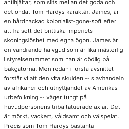
antihjältar, som slits mellan det goda och
det onda. Tom Hardys karaktär, James, är
en hårdnackad kolonialist-gone-soft efter
att ha sett det brittiska imperiets
skoningslöshet med egna ögon. James är
en vandrande halvgud som är lika mästerlig
i styrelserummet som han är dödlig på
bakgatorna. Men redan i första avsnittet
förstår vi att den vita skulden -- slavhandeln
av afrikaner och utnyttjandet av Amerikas
urbefolkning -- väger tungt på
huvudpersonens tribaltatuerade axlar.
Det
är mörkt, vackert, våldsamt och välspelat.
Precis som Tom Hardys bastanta