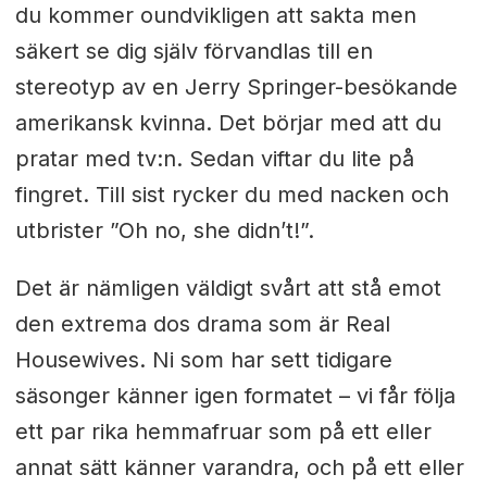
du kommer oundvikligen att sakta men
säkert se dig själv förvandlas till en
stereotyp av en Jerry Springer-besökande
amerikansk kvinna. Det börjar med att du
pratar med tv:n. Sedan viftar du lite på
fingret. Till sist rycker du med nacken och
utbrister ”Oh no, she didn’t!”.
Det är nämligen väldigt svårt att stå emot
den extrema dos drama som är Real
Housewives. Ni som har sett tidigare
säsonger känner igen formatet – vi får följa
ett par rika hemmafruar som på ett eller
annat sätt känner varandra, och på ett eller