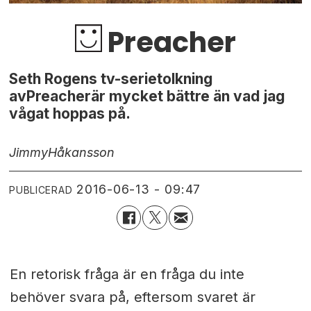
Preacher
Seth Rogens tv-serietolkning
avPreacherär mycket bättre än vad jag
vågat hoppas på.
Jimmy
Håkansson
2016-06-13 - 09:47
PUBLICERAD
En retorisk fråga är en fråga du inte
behöver svara på, eftersom svaret är