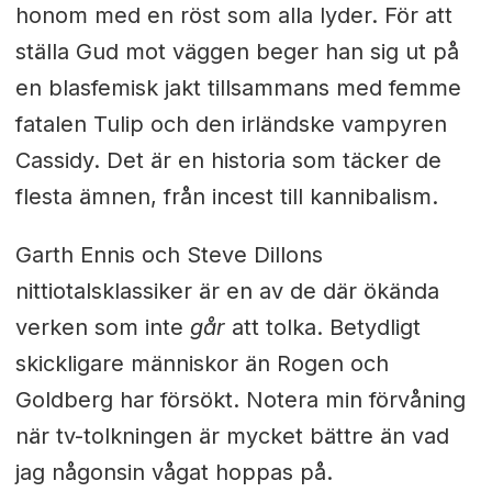
honom med en röst som alla lyder. För att
ställa Gud mot väggen beger han sig ut på
en blasfemisk jakt tillsammans med femme
fatalen Tulip och den irländske vampyren
Cassidy. Det är en historia som täcker de
flesta ämnen, från incest till kannibalism.
Garth Ennis och Steve Dillons
nittiotalsklassiker är en av de där ökända
verken som inte
går
att tolka. Betydligt
skickligare människor än Rogen och
Goldberg har försökt. Notera min förvåning
när tv-tolkningen är mycket bättre än vad
jag någonsin vågat hoppas på.