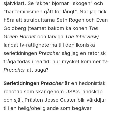
självklart. Se ”skiter björnar i skogen” och
”har feminismen gått för långt”. När jag fick
höra att strulputtarna Seth Rogen och Evan
Goldberg (teamet bakom kalkonen
The
Green Hornet
och larviga
The Interview)
landat tv-rättigheterna till den ikoniska
serietidningen
Preacher
såg jag en retorisk
fråga födas i realtid: hur mycket kommer tv-
Preacher
att suga?
Serietidningen
Preacher
är
en hedonistisk
roadtrip som skär genom USA:s landskap
och själ. Prästen Jesse Custer blir värddjur
till en helig/ohelig ande som begåvar