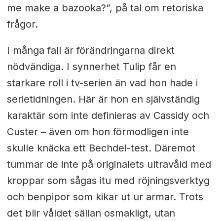
me make a bazooka?”, på tal om retoriska
frågor.
I många fall är förändringarna direkt
nödvändiga. I synnerhet Tulip får en
starkare roll i tv-serien än vad hon hade i
serietidningen. Här är hon en självständig
karaktär som inte definieras av Cassidy och
Custer – även om hon förmodligen inte
skulle knäcka ett Bechdel-test. Däremot
tummar de inte på originalets ultravåld med
kroppar som sågas itu med röjningsverktyg
och benpipor som kikar ut ur armar. Trots
det blir våldet sällan osmakligt, utan