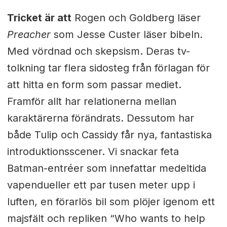
Tricket är att
Rogen och Goldberg läser
Preacher
som Jesse Custer läser bibeln.
Med vördnad och skepsism. Deras tv-
tolkning tar flera sidosteg från förlagan för
att hitta en form som passar mediet.
Framför allt har relationerna mellan
karaktärerna förändrats. Dessutom har
både Tulip och Cassidy får nya, fantastiska
introduktionsscener. Vi snackar feta
Batman-entréer som innefattar medeltida
vapendueller ett par tusen meter upp i
luften, en förarlös bil som plöjer igenom ett
majsfält och repliken “Who wants to help