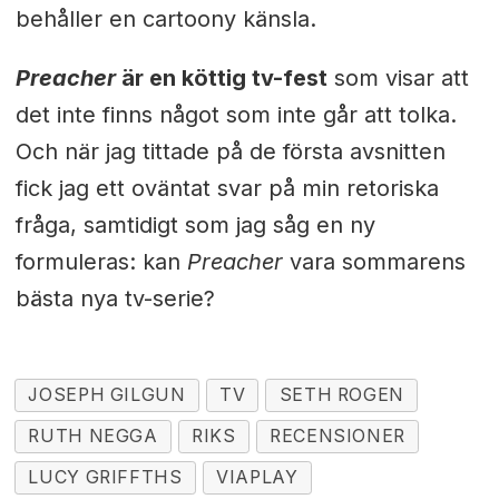
behåller en cartoony känsla.
Preacher
är en köttig tv-fest
som visar att
det inte finns något som inte går att tolka.
Och när jag tittade på de första avsnitten
fick jag ett oväntat svar på min retoriska
fråga, samtidigt som jag såg en ny
formuleras: kan
Preacher
vara sommarens
bästa nya tv-serie?
JOSEPH GILGUN
TV
SETH ROGEN
RUTH NEGGA
RIKS
RECENSIONER
LUCY GRIFFTHS
VIAPLAY