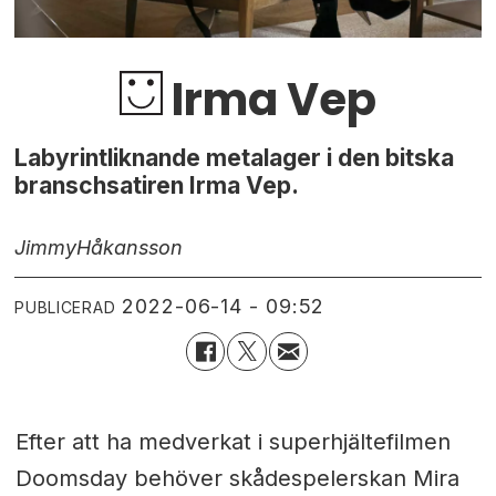
Irma Vep
Labyrintliknande metalager i den bitska
branschsatiren Irma Vep.
Jimmy
Håkansson
2022-06-14 - 09:52
PUBLICERAD
Efter att ha medverkat i superhjältefilmen
Doomsday behöver skådespelerskan Mira