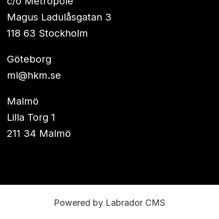
c/o Metropole
Magus Ladulåsgatan 3
118 63 Stockholm
Göteborg
ml@hkm.se
Malmö
Lilla Torg 1
211 34 Malmö
Powered by Labrador CMS