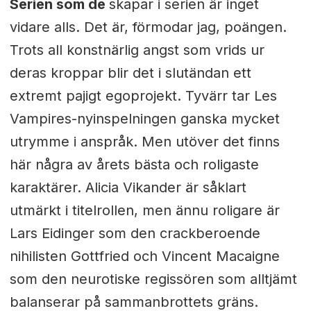
Serien som de
skapar i serien är inget
vidare alls. Det är, förmodar jag, poängen.
Trots all konstnärlig angst som vrids ur
deras kroppar blir det i slutändan ett
extremt pajigt egoprojekt. Tyvärr tar Les
Vampires-nyinspelningen ganska mycket
utrymme i anspråk. Men utöver det finns
här några av årets bästa och roligaste
karaktärer. Alicia Vikander är såklart
utmärkt i titelrollen, men ännu roligare är
Lars Eidinger som den crackberoende
nihilisten Gottfried och Vincent Macaigne
som den neurotiske regissören som alltjämt
balanserar på sammanbrottets gräns.