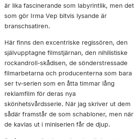
är lika fascinerande som labyrintlik, men det
som gör Irma Vep bitvis lysande är
branschsatiren.
Här finns den excentriske regissören, den
självupptagne filmstjärnan, den nihilistiske
rockandroll-skådisen, de sönderstressade
filmarbetarna och producenterna som bara
ser tv-serien som en åtta timmar lång
reklamfilm för deras nya
skönhetsvårdsserie. När jag skriver ut dem
sådär framstår de som schabloner, men när
de kavlas ut i miniserien får de djup.