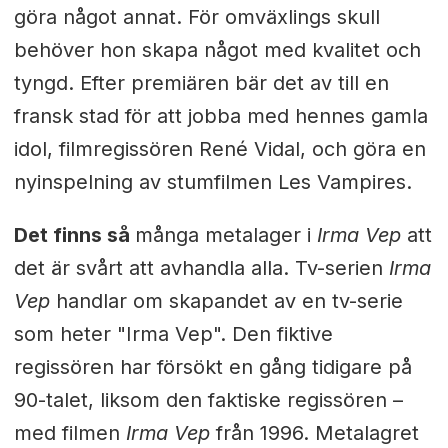
göra något annat. För omväxlings skull
behöver hon skapa något med kvalitet och
tyngd. Efter premiären bär det av till en
fransk stad för att jobba med hennes gamla
idol, filmregissören René Vidal, och göra en
nyinspelning av stumfilmen Les Vampires.
Det finns så
många metalager i
Irma Vep
att
det är svårt att avhandla alla. Tv-serien
Irma
Vep
handlar om skapandet av en tv-serie
som heter "Irma Vep". Den fiktive
regissören har försökt en gång tidigare på
90-talet, liksom den faktiske regissören –
med filmen
Irma Vep
från 1996. Metalagret