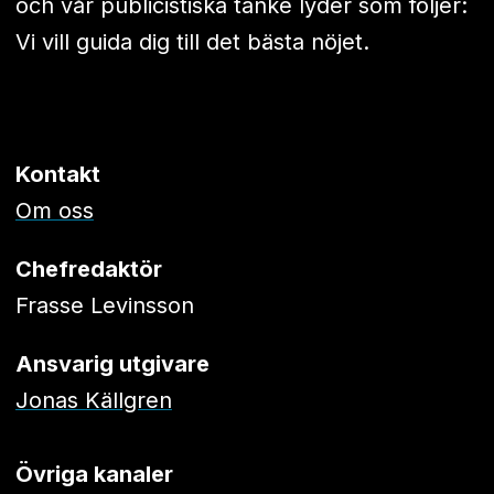
och vår publicistiska tanke lyder som följer:
Vi vill guida dig till det bästa nöjet.
Kontakt
Om oss
Chefredaktör
Frasse Levinsson
Ansvarig utgivare
Jonas Källgren
Övriga kanaler