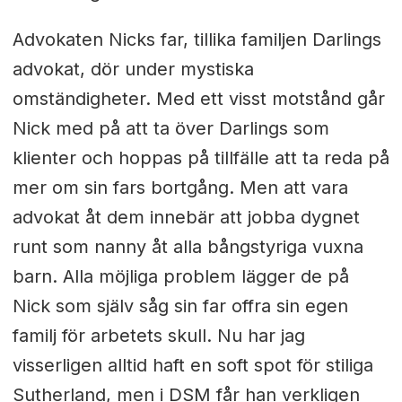
Advokaten Nicks far, tillika familjen Darlings
advokat, dör under mystiska
omständigheter. Med ett visst motstånd går
Nick med på att ta över Darlings som
klienter och hoppas på tillfälle att ta reda på
mer om sin fars bortgång. Men att vara
advokat åt dem innebär att jobba dygnet
runt som nanny åt alla bångstyriga vuxna
barn. Alla möjliga problem lägger de på
Nick som själv såg sin far offra sin egen
familj för arbetets skull. Nu har jag
visserligen alltid haft en soft spot för stiliga
Sutherland, men i DSM får han verkligen