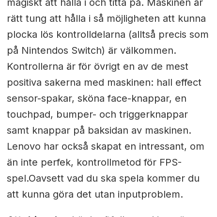
magiskt att hålla i och titta på. Maskinen är
rätt tung att hålla i så möjligheten att kunna
plocka lös kontrolldelarna (alltså precis som
på Nintendos Switch) är välkommen.
Kontrollerna är för övrigt en av de mest
positiva sakerna med maskinen: hall effect
sensor-spakar, sköna face-knappar, en
touchpad, bumper- och triggerknappar
samt knappar på baksidan av maskinen.
Lenovo har också skapat en intressant, om
än inte perfek, kontrollmetod för FPS-
spel.Oavsett vad du ska spela kommer du
att kunna göra det utan inputproblem.