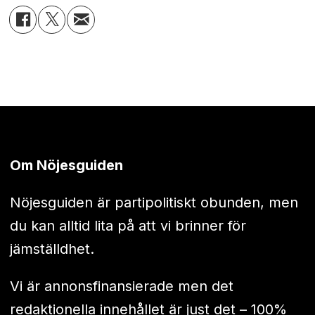
Om Nöjesguiden
Nöjesguiden är partipolitiskt obunden, men
du kan alltid lita på att vi brinner för
jämställdhet.
Vi är annonsfinansierade men det
redaktionella innehållet är just det – 100%