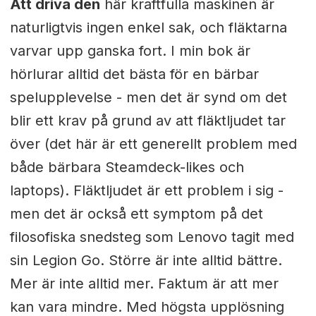
Att driva den
här kraftfulla maskinen är
naturligtvis ingen enkel sak, och fläktarna
varvar upp ganska fort. I min bok är
hörlurar alltid det bästa för en bärbar
spelupplevelse - men det är synd om det
blir ett krav på grund av att fläktljudet tar
över (det här är ett generellt problem med
både bärbara Steamdeck-likes och
laptops). Fläktljudet är ett problem i sig -
men det är också ett symptom på det
filosofiska snedsteg som Lenovo tagit med
sin Legion Go. Större är inte alltid bättre.
Mer är inte alltid mer. Faktum är att mer
kan vara mindre. Med högsta upplösning