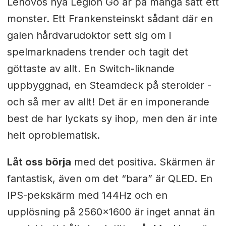
Lenovos nya Legion Go är på många sätt ett
monster. Ett Frankensteinskt sådant där en
galen hårdvarudoktor sett sig om i
spelmarknadens trender och tagit det
göttaste av allt. En Switch-liknande
uppbyggnad, en Steamdeck på steroider -
och så mer av allt! Det är en imponerande
best de har lyckats sy ihop, men den är inte
helt oproblematisk.
Låt oss börja
med det positiva. Skärmen är
fantastisk, även om det “bara” är QLED. En
IPS-pekskärm med 144Hz och en
upplösning på 2560x1600 är inget annat än