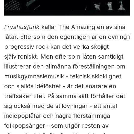
Fryshusfunk
kallar The Amazing en av sina
låtar. Eftersom den egentligen är en övning i
progressiv rock kan det verka skojigt
självironiskt. Men
eftersom låten samtidigt
illustrerar den allmänna föreställningen om
musikgymnasiemusik - teknisk skicklighet
och själlös idélöshet - är det snarare en
träffsäker titel. På samma sätt förhåller det
sig också med de stilövningar
- ett antal
indiepoplåtar och några flerstämmiga
folkpopsånger -
som utgör resten av