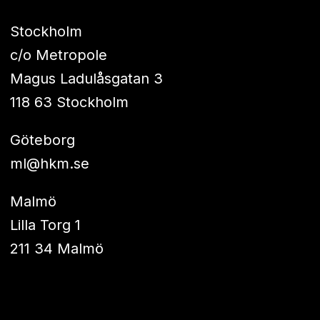
Stockholm
c/o Metropole
Magus Ladulåsgatan 3
118 63 Stockholm
Göteborg
ml@hkm.se
Malmö
Lilla Torg 1
211 34 Malmö