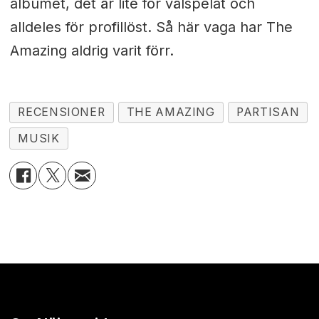
albumet, det är lite för välspelat och
alldeles för profillöst. Så här vaga har The
Amazing aldrig varit förr.
RECENSIONER
THE AMAZING
PARTISAN
MUSIK