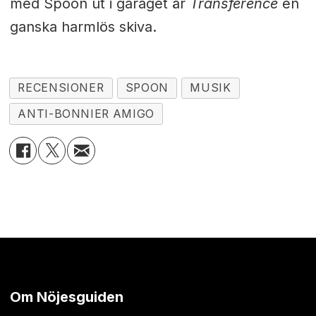
med Spoon ut i garaget är
Transference
en
ganska harmlös skiva.
RECENSIONER
SPOON
MUSIK
ANTI-BONNIER AMIGO
Om Nöjesguiden