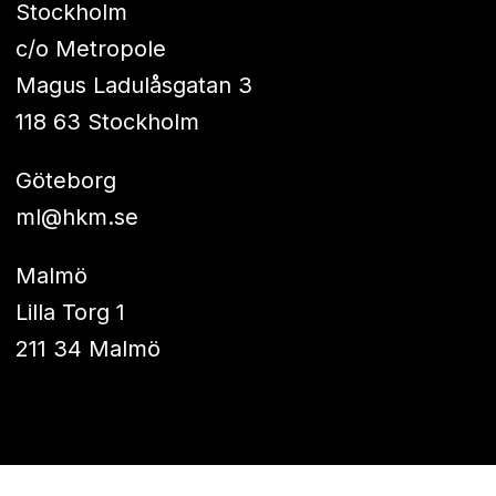
Stockholm
c/o Metropole
Magus Ladulåsgatan 3
118 63 Stockholm
Göteborg
ml@hkm.se
Malmö
Lilla Torg 1
211 34 Malmö