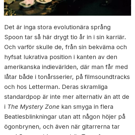
Det är inga stora evolutionära språng
Spoon tar så här drygt tio år in i sin karriär.
Och varför skulle de, från sin bekväma och
hyfsat lukrativa position i kanten av den
amerikanska indievärlden, där man får med
låtar både i tonårsserier, på filmsoundtracks
och hos Letterman. Deras skramliga
standardpop är inte mer alternativ än att de
i
The Mystery Zone
kan smyga in flera
Beatlesblinkningar utan att någon höjer på
ögonbrynen, och även när gitarrerna tar