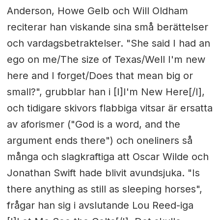
Anderson, Howe Gelb och Will Oldham
reciterar han viskande sina små berättelser
och vardagsbetraktelser. "She said I had an
ego on me/The size of Texas/Well I'm new
here and I forget/Does that mean big or
small?", grubblar han i [I]I'm New Here[/I],
och tidigare skivors flabbiga vitsar är ersatta
av aforismer ("God is a word, and the
argument ends there") och oneliners så
många och slagkraftiga att Oscar Wilde och
Jonathan Swift hade blivit avundsjuka. "Is
there anything as still as sleeping horses",
frågar han sig i avslutande Lou Reed-iga