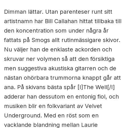
Dimman lättar. Utan parenteser runt sitt
artistnamn har Bill Callahan hittat tillbaka till
den koncentration som under några år
fattats på Smogs allt rutinmässigare skivor.
Nu väljer han de enklaste ackorden och
skruvar ner volymen så att den försiktiga
men suggestiva akustiska gitarren och de
nästan ohörbara trummorna knappt går att
ana. På skivans bästa spår [I]The Well[/I]
adderar han dessutom en entonig fiol, och
musiken blir en folkvariant av Velvet
Underground. Med en röst som en
vacklande blandning mellan Laurie