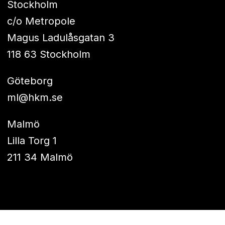
Stockholm
c/o Metropole
Magus Ladulåsgatan 3
118 63 Stockholm
Göteborg
ml@hkm.se
Malmö
Lilla Torg 1
211 34 Malmö