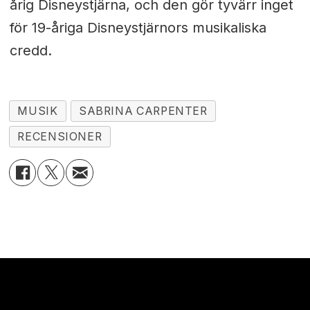
årig Disneystjärna, och den gör tyvärr inget
för 19-åriga Disneystjärnors musikaliska
credd.
MUSIK
SABRINA CARPENTER
RECENSIONER