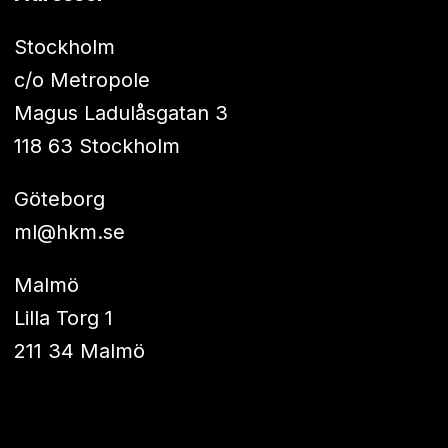
Stockholm
c/o Metropole
Magus Ladulåsgatan 3
118 63 Stockholm
Göteborg
ml@hkm.se
Malmö
Lilla Torg 1
211 34 Malmö