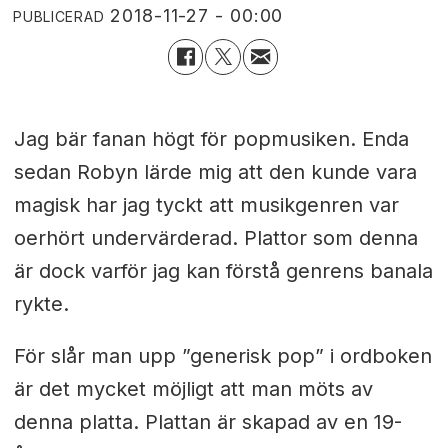
2018-11-27 - 00:00
PUBLICERAD
Jag bär fanan högt för popmusiken. Enda
sedan Robyn lärde mig att den kunde vara
magisk har jag tyckt att musikgenren var
oerhört undervärderad. Plattor som denna
är dock varför jag kan förstå genrens banala
rykte.
För slår man upp ”generisk pop” i ordboken
är det mycket möjligt att man möts av
denna platta. Plattan är skapad av en 19-