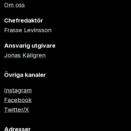
Om oss
Chefredaktör
Frasse Levinsson
Ansvarig utgivare
Jonas Källgren
Övriga kanaler
Instagram
Facebook
Twitter/X
Adresser