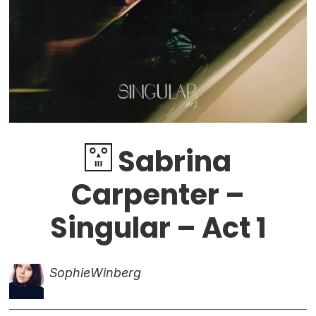
Sabrina
Carpenter –
Singular – Act 1
Sophie
Winberg