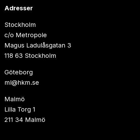
Adresser
Stockholm
c/o Metropole
Magus Ladulåsgatan 3
118 63 Stockholm
Göteborg
ml@hkm.se
Malmö
Lilla Torg 1
211 34 Malmö