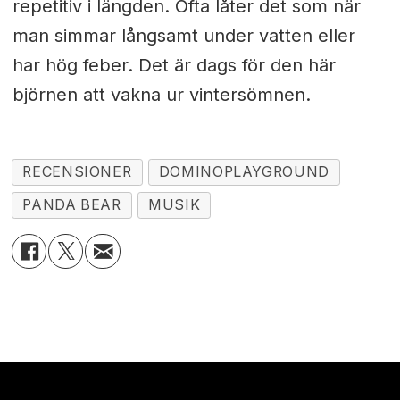
repetitiv i längden. Ofta låter det som när
man simmar långsamt under vatten eller
har hög feber. Det är dags för den här
björnen att vakna ur vintersömnen.
RECENSIONER
DOMINOPLAYGROUND
PANDA BEAR
MUSIK