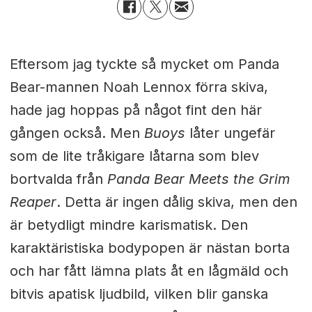
Eftersom jag tyckte så mycket om Panda
Bear-mannen Noah Lennox förra skiva,
hade jag hoppas på något fint den här
gången också. Men
Buoys
låter ungefär
som de lite tråkigare låtarna som blev
bortvalda från
Panda Bear Meets the Grim
Reaper
. Detta är ingen dålig skiva, men den
är betydligt mindre karismatisk. Den
karaktäristiska bodypopen är nästan borta
och har fått lämna plats åt en lågmäld och
bitvis apatisk ljudbild, vilken blir ganska