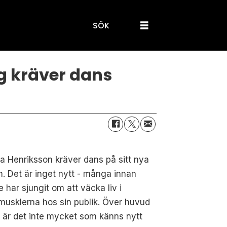
SÖK
ag kräver dans
a Henriksson kräver dans på sitt nya
. Det är inget nytt - många innan
 har sjungit om att väcka liv i
usklerna hos sin publik. Över huvud
 är det inte mycket som känns nytt