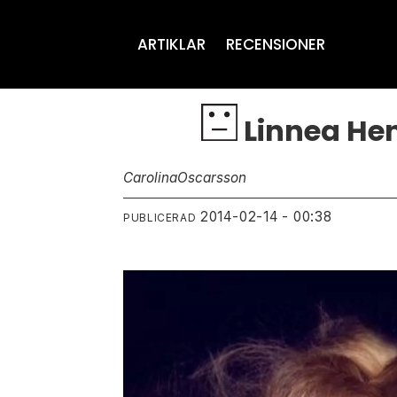
ARTIKLAR
RECENSIONER
Linnea Hen
Carolina
Oscarsson
2014-02-14 - 00:38
PUBLICERAD