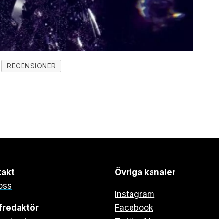
RECENSIONER
takt
Övriga kanaler
oss
Instagram
fredaktör
Facebook