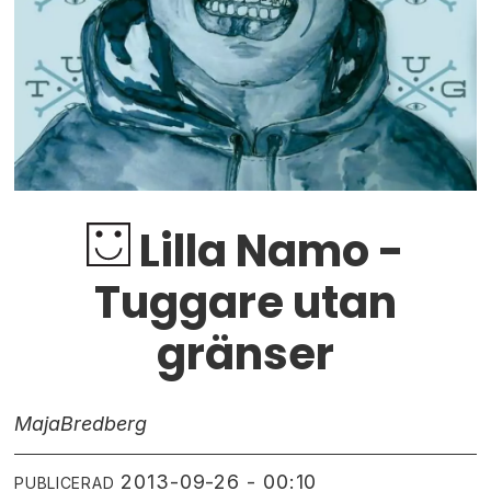
Lilla Namo -
Tuggare utan
gränser
Maja
Bredberg
2013-09-26 - 00:10
PUBLICERAD