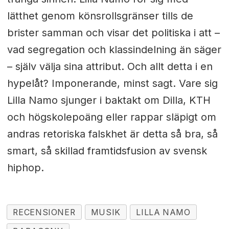
lätthet genom könsrollsgränser tills de
brister samman och visar det politiska i att –
vad segregation och klassindelning än säger
– själv välja sina attribut. Och allt detta i en
hypelåt? Imponerande, minst sagt. Vare sig
Lilla Namo sjunger i baktakt om Dilla, KTH
och högskolepoäng eller rappar släpigt om
andras retoriska falskhet är detta så bra, så
smart, så skillad framtidsfusion av svensk
hiphop.
RECENSIONER
MUSIK
LILLA NAMO