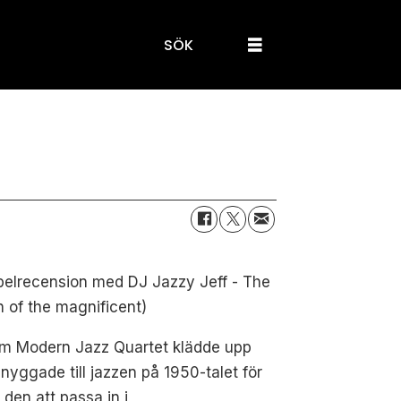
SÖK
belrecension med DJ Jazzy Jeff - The
n of the magnificent)
om Modern Jazz Quartet klädde upp
nyggade till jazzen på 1950-talet för
å den att passa in i