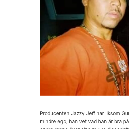
Producenten Jazzy Jeff har liksom Gu
mindre ego, han vet vad han är bra på o