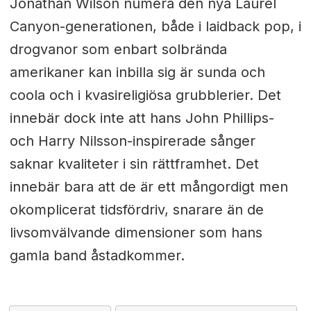
Jonathan Wilson numera den nya Laurel
Canyon-generationen, både i laidback pop, i
drogvanor som enbart solbrända
amerikaner kan inbilla sig är sunda och
coola och i kvasireligiösa grubblerier. Det
innebär dock inte att hans John Phillips-
och Harry Nilsson-inspirerade sånger
saknar kvaliteter i sin rättframhet. Det
innebär bara att de är ett mångordigt men
okomplicerat tidsfördriv, snarare än de
livsomvälvande dimensioner som hans
gamla band åstadkommer.