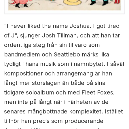
“I never liked the name Joshua. I got tired
of J”, sjunger Josh Tillman, och att han tar
ordentliga steg från sin tillvaro som
bandmedlem och Seattlebo märks lika
tydligt i hans musik som i namnbytet. I såväl
kompositioner och arrangemang är han
långt mer storslagen än både på sina
tidigare soloalbum och med Fleet Foxes,
men inte på långt när i närheten av de
senares mångbottnade komplexitet. Istället
tillhör han precis som producerande