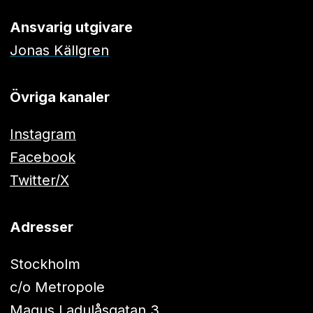
Ansvarig utgivare
Jonas Källgren
Övriga kanaler
Instagram
Facebook
Twitter/X
Adresser
Stockholm
c/o Metropole
Magus Ladulåsgatan 3