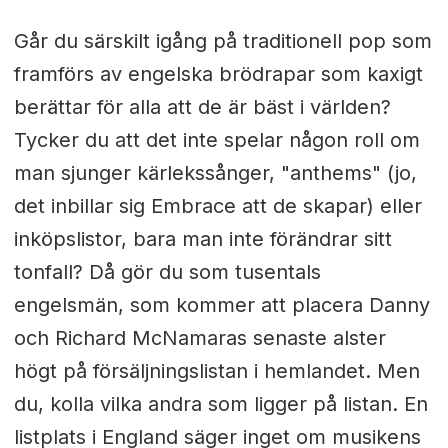
Går du särskilt igång på traditionell pop som
framförs av engelska brödrapar som kaxigt
berättar för alla att de är bäst i världen?
Tycker du att det inte spelar någon roll om
man sjunger kärlekssånger, "anthems" (jo,
det inbillar sig Embrace att de skapar) eller
inköpslistor, bara man inte förändrar sitt
tonfall? Då gör du som tusentals
engelsmän, som kommer att placera Danny
och Richard McNamaras senaste alster
högt på försäljningslistan i hemlandet. Men
du, kolla vilka andra som ligger på listan. En
listplats i England säger inget om musikens