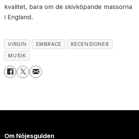
kvalitet, bara om de skivköpande massorna
i England.
VIRGIN
EMBRACE
RECENSIONER
MUSIK
Om Nöjesguiden