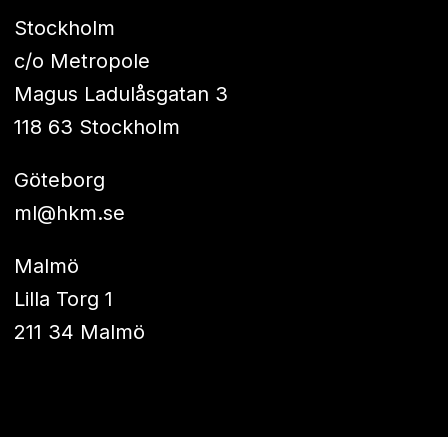
Stockholm
c/o Metropole
Magus Ladulåsgatan 3
118 63 Stockholm
Göteborg
ml@hkm.se
Malmö
Lilla Torg 1
211 34 Malmö