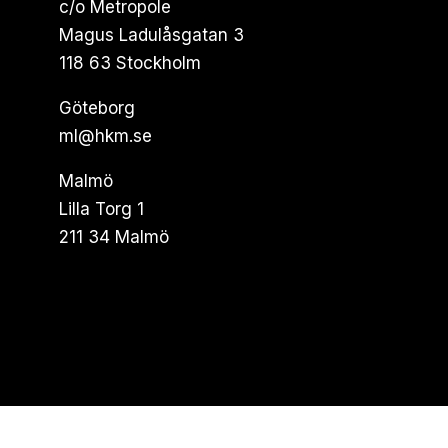
c/o Metropole
Magus Ladulåsgatan 3
118 63 Stockholm
Göteborg
ml@hkm.se
Malmö
Lilla Torg 1
211 34 Malmö