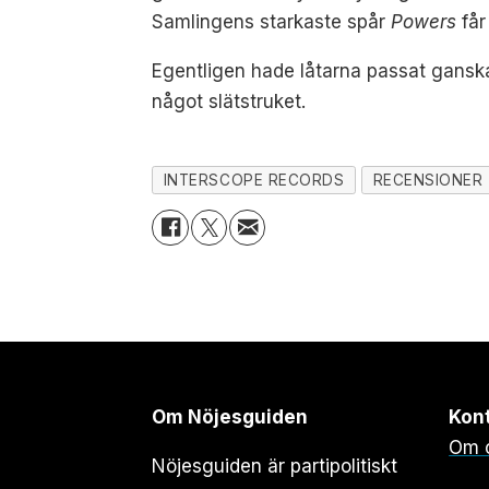
Samlingens starkaste spår
Powers
får
Egentligen hade låtarna passat ganska
något slätstruket.
INTERSCOPE RECORDS
RECENSIONER
Om Nöjesguiden
Kon
Om 
Nöjesguiden är partipolitiskt