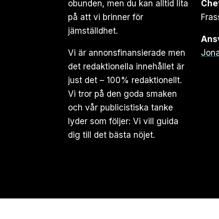
obunden, men du kan alltid lita
Che
på att vi brinner för
Fras
jämställdhet.
Ansv
Vi är annonsfinansierade men
Jona
det redaktionella innehållet är
just det – 100% redaktionellt.
Vi tror på den goda smaken
och vår publicistiska tanke
lyder som följer: Vi vill guida
dig till det bästa nöjet.