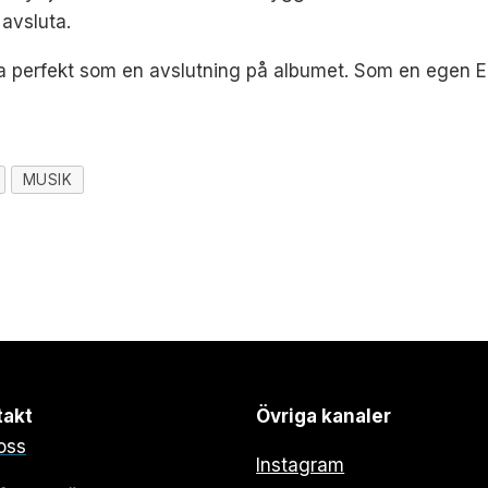
 avsluta.
 perfekt som en avslutning på albumet. Som en egen EP ä
MUSIK
takt
Övriga kanaler
oss
Instagram