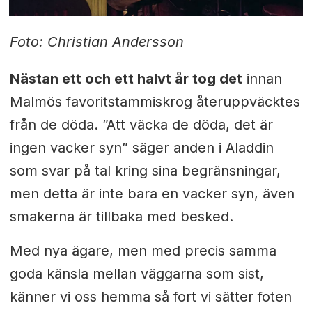
Foto: Christian Andersson
Nästan ett och ett halvt år tog det
innan
Malmös favoritstammiskrog återuppväcktes
från de döda. ”Att väcka de döda, det är
ingen vacker syn” säger anden i Aladdin
som svar på tal kring sina begränsningar,
men detta är inte bara en vacker syn, även
smakerna är tillbaka med besked.
Med nya ägare, men med precis samma
goda känsla mellan väggarna som sist,
känner vi oss hemma så fort vi sätter foten