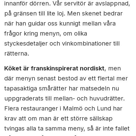
innanför dörren. Vår servitör är avslappnad,
på gränsen till lite loj. Men skenet bedrar
när han guidar oss kunnigt mellan våra
frågor kring menyn, om olika
styckesdetaljer och vinkombinationer till
rätterna.
Köket är franskinspirerat nordiskt
, men
där menyn senast bestod av ett flertal mer
tapasaktiga smårätter har matsedeln nu
uppgraderats till mellan- och huvudrätter.
Flera restauranger i Malmö och Lund har
krav att om man är ett större sällskap
tvingas alla ta samma meny, så är inte fallet