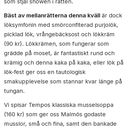
som stjäl showen i rätten.
Bäst av mellanrätterna denna kväll
är dock
löksymfonin med smörconfiterad purjolök,
picklad lök, vrångebäcksost och lökkräm
(90 kr). Lökkrämen, som fungerar som
grädde på moset, är fantastiskt rund och
krämig och denna kaka på kaka, eller lök på
lök-fest ger oss en tautologisk
smakupplevelse som stannar kvar länge på
tungan.
Vi spisar Tempos klassiska musselsoppa
(160 kr) som ger oss Malmös godaste
musslor, små och fina, samt den bankade