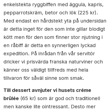
enkelstekta ryggbiffen med äggula, kapris,
pepparrotskräm, betor och lök (225 kr).
Med endast en hårdstekt yta på undersidan
är detta inget för den som inte gillar blodigt
kött men för den som finner stor njutning i
en råbiff är detta en synnerligen lyckad
expedition. På inrådan från vår servitör
dricker vi prisvärda franska naturviner och
känner oss väldigt tillfreds med hela
tillvaron för såväl sinne som smak.
Till dessert avnjuter vi husets créme
brûlée
(65 kr) som är god och traditionell
men kanske lite ointressant. Desto mer