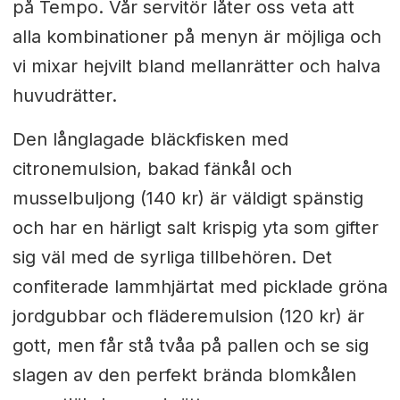
på Tempo. Vår servitör låter oss veta att
alla kombinationer på menyn är möjliga och
vi mixar hejvilt bland mellanrätter och halva
huvudrätter.
Den långlagade bläckfisken med
citronemulsion, bakad fänkål och
musselbuljong (140 kr) är väldigt spänstig
och har en härligt salt krispig yta som gifter
sig väl med de syrliga tillbehören. Det
confiterade lammhjärtat med picklade gröna
jordgubbar och fläderemulsion (120 kr) är
gott, men får stå tvåa på pallen och se sig
slagen av den perfekt brända blomkålen