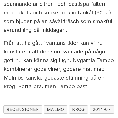
spännande är citron- och pastisparfaiten
med lakrits och sockertorkad fänkål (90 kr)
som bjuder på en såväl fräsch som smakfull
avrundning på middagen.
Från att ha gått i väntans tider kan vi nu
konstatera att den som väntade på något
gott nu kan känna sig lugn. Nygamla Tempo
kombinerar goda viner, godare mat med
Malmös kanske godaste stämning på en
krog. Borta bra, men Tempo bäst.
RECENSIONER
MALMÖ
KROG
2014-07