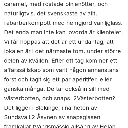
caramel, med rostade pinjenötter, och
naturligtvis, det svenskaste av allt,
rabarberkompott med hemgjord vaniljglass.
Det enda man inte kan lovorda är klientelet.
Vi får hoppas att det är ett undantag, att
lokalen är i det närmaste tom, under större
delen av kvällen. Efter ett tag kommer ett
affärssällskap som varit någon annanstans
först och tagit sig ett par apéritifer, eller
ganska många. De tar också in sill med
västerbotten, och snaps. 2Västerbotten?
Det ligger i Blekinge, i närheten av
Sundsvall.2 Åsynen av snapsglasen
framkallar tvångsmässig allsång av Helan