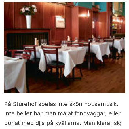
På Sturehof spelas inte skön housemusik.
Inte heller har man målat fondväggar, eller
börjat med dj:s på kvällarna. Man klarar sig