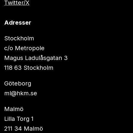
Twitter/X
Adresser
Stockholm
c/o Metropole
Magus Ladulåsgatan 3
118 63 Stockholm
Göteborg
ml@hkm.se
Malmö
Lilla Torg 1
211 34 Malmö