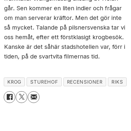
går. Sen kommer en liten indier och frågar
om man serverar kräftor. Men det gör inte
så mycket. Talande på pilsnersvenska tar vi
oss hemåt, efter ett förstklasigt krogbesök.
Kanske är det såhär stadshotellen var, förr i
tiden, på de svartvita filmernas tid.
KROG
STUREHOF
RECENSIONER
RIKS