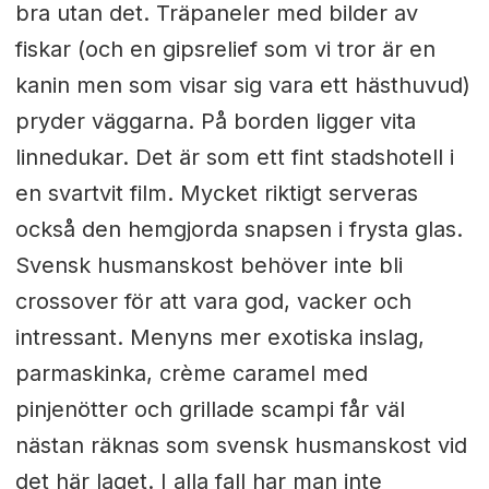
bra utan det. Träpaneler med bilder av
fiskar (och en gipsrelief som vi tror är en
kanin men som visar sig vara ett hästhuvud)
pryder väggarna. På borden ligger vita
linnedukar. Det är som ett fint stadshotell i
en svartvit film. Mycket riktigt serveras
också den hemgjorda snapsen i frysta glas.
Svensk husmanskost behöver inte bli
crossover för att vara god, vacker och
intressant. Menyns mer exotiska inslag,
parmaskinka, crème caramel med
pinjenötter och grillade scampi får väl
nästan räknas som svensk husmanskost vid
det här laget. I alla fall har man inte