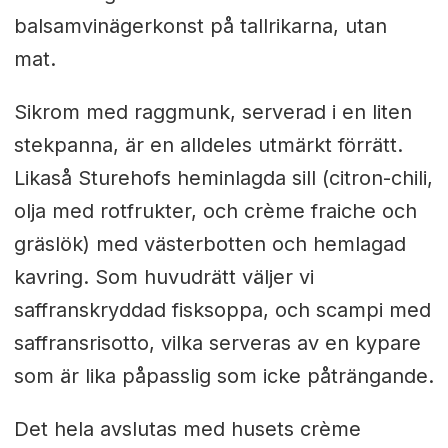
balsamvinägerkonst på tallrikarna, utan
mat.
Sikrom med raggmunk, serverad i en liten
stekpanna, är en alldeles utmärkt förrätt.
Likaså Sturehofs heminlagda sill (citron-chili,
olja med rotfrukter, och crème fraiche och
gräslök) med västerbotten och hemlagad
kavring. Som huvudrätt väljer vi
saffranskryddad fisksoppa, och scampi med
saffransrisotto, vilka serveras av en kypare
som är lika påpasslig som icke påträngande.
Det hela avslutas med husets crème