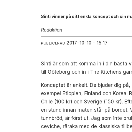
Sinti vinner på sitt enkla koncept och sin ma
Redaktion
2017-10-10 - 15:17
PUBLICERAD
Sinti är som att komma in i din bästa 
till Göteborg och in i The Kitchens gam
Konceptet är enkelt. De bjuder dig på, 
exempel Etiopien, Finland och Korea. 
Chile (100 kr) och Sverige (150 kr). Ef
en stund innan maten står på bordet.
tunnbröd, är först ut. Jag som inte bru
ceviche, råraka med de klassiska tillb