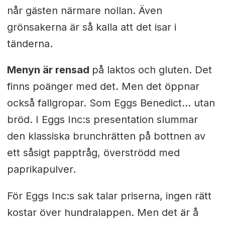
når gästen närmare nollan. Även
grönsakerna är så kalla att det isar i
tänderna.
Menyn är rensad
på laktos och gluten. Det
finns poänger med det. Men det öppnar
också fallgropar. Som Eggs Benedict... utan
bröd. I Eggs Inc:s presentation slummar
den klassiska brunchrätten på bottnen av
ett såsigt papptråg, överströdd med
paprikapulver.
För Eggs Inc:s sak talar priserna, ingen rätt
kostar över hundralappen. Men det är å