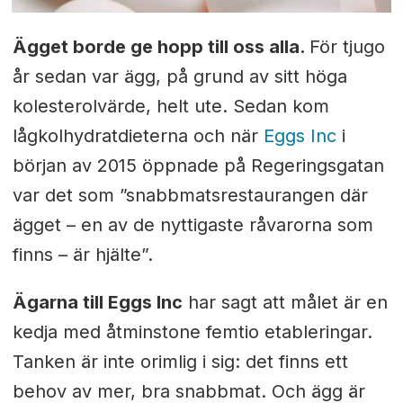
Ägget borde ge hopp till oss alla.
För tjugo
år sedan var ägg, på grund av sitt höga
kolesterolvärde, helt ute. Sedan kom
lågkolhydratdieterna och när
Eggs Inc
i
början av 2015 öppnade på Regeringsgatan
var det som ”snabbmatsrestaurangen där
ägget – en av de nyttigaste råvarorna som
finns – är hjälte”.
Ägarna till Eggs Inc
har sagt att målet är en
kedja med åtminstone femtio etableringar.
Tanken är inte orimlig i sig: det finns ett
behov av mer, bra snabbmat. Och ägg är