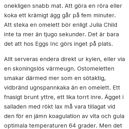
onekligen snabb mat. Att göra en röra eller
koka ett krämigt ägg går på fem minuter.
Att steka en omelett bör enligt Julia Child
inte ta mer än tjugo sekunder. Det är bara
det att hos Eggs Inc görs inget på plats.
Allt serveras endera direkt ur kylen, eller via
en skoningslös värmeugn. Ostomeletten
smakar därmed mer som en sötaktig,
vidbränd ugnspannkaka än en omelett. Ett
fnasigt brunt yttre, ett lika torrt inre. Ägget i
salladen med rökt lax må vara tillagat vid
den för en jämn koagulation av vita och gula
optimala temperaturen 64 grader. Men det