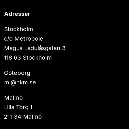
Adresser
Stockholm
c/o Metropole
Magus Ladulåsgatan 3
118 63 Stockholm
Göteborg
ml@hkm.se
Malmö
Lilla Torg 1
211 34 Malmö