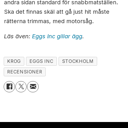
andra sidan standard för snabbmatställen.
Ska det finnas skäl att gå just hit måste
rätterna trimmas, med motorsåg.
Läs även:
Eggs Inc gillar ägg
.
KROG
EGGS INC
STOCKHOLM
RECENSIONER