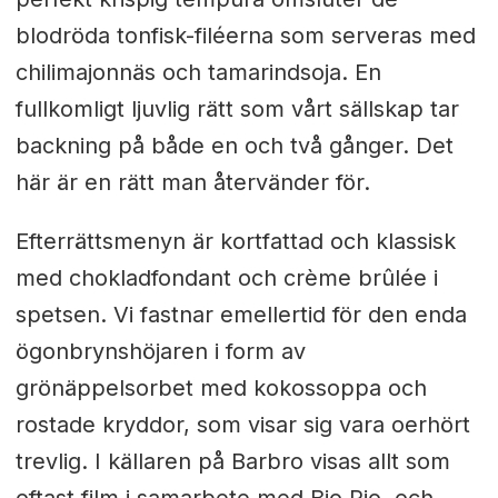
blodröda tonfisk-filéerna som serveras med
chilimajonnäs och tamarindsoja. En
fullkomligt ljuvlig rätt
som vårt sällskap tar
backning på både en och två gånger. Det
här är en rätt
man återvänder för.
Efterrättsmenyn är kortfattad och klassisk
med chokladfondant och crème brûlée i
spetsen. Vi fastnar emellertid för den enda
ögonbrynshöjaren i form av
grönäppelsorbet med kokossoppa och
rostade kryddor, som visar sig vara oerhört
trevlig. I källaren på Barbro visas allt som