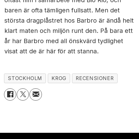
oftast film i samarbete med Bio Rio, och
baren är ofta tämligen fullsatt. Men det
största dragplåstret hos Barbro är ändå helt
klart maten och miljön runt den. På bara ett
år har Barbro med all önskvärd tydlighet
visat att de är här för att stanna.
STOCKHOLM
KROG
RECENSIONER