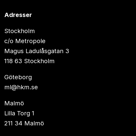
Adresser
Stockholm
c/o Metropole
Magus Ladulåsgatan 3
118 63 Stockholm
Göteborg
ml@hkm.se
Malmö
Lilla Torg 1
211 34 Malmö