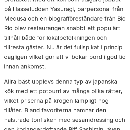
på Hasseludden Yasuragi, barpersonal från
Medusa och
en biografföreståndare från Bio
Rio blev restaurangen snabbt ett populärt
tillhåll både för lokalbefolkningen och
tillresta gäster. Nu är det fullspikat i princip
dagligen vilket gör att vi bokar bord i god tid
innan ankomst.
Allra bäst upplevs denna typ av japanska
kök med ett potpurri av många olika rätter,
vilket priserna på krogen lämpligt nog
tillåter. Bland favoriterna hamnar den
halstrade tonfisken med sesamdressing och
den korianderdoftande Biff Sashimin, även