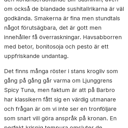
om också de blandade sushitallrikarna är väl
godkända. Smakerna är fina men stundtals
något förutsägbara, det är gott men
innehåller få överraskningar. Havsabborren
med betor, bonitosoja och pesto är ett
uppfriskande undantag.
Det finns många röster i stans krogliv som
gång på gång går varma om Ljunggrens
Spicy Tuna, men faktum är att på Barbro
har klassikern fått sig en värdig utmanare
och frågan är om vi inte ser en tronföljare
som snart vill göra anspråk på kronan. En
perfekt krispig tempura omsluter de