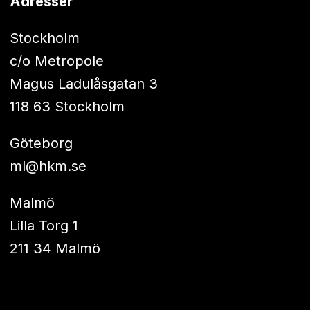
Adresser
Stockholm
c/o Metropole
Magus Ladulåsgatan 3
118 63 Stockholm
Göteborg
ml@hkm.se
Malmö
Lilla Torg 1
211 34 Malmö