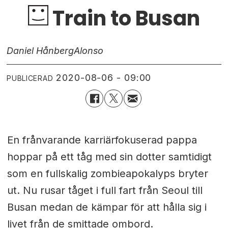
Train to Busan
Daniel Hånberg
Alonso
2020-08-06 - 09:00
PUBLICERAD
En frånvarande karriärfokuserad pappa
hoppar på ett tåg med sin dotter samtidigt
som en fullskalig zombieapokalyps bryter
ut. Nu rusar tåget i full fart från Seoul till
Busan medan de kämpar för att hålla sig i
livet från de smittade ombord.