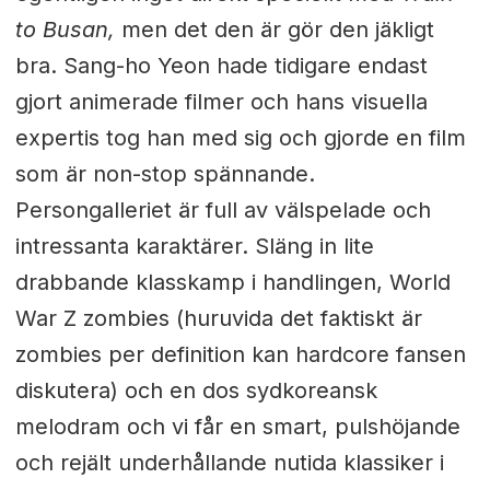
to Busan,
men det den är gör den jäkligt
bra. Sang-ho Yeon hade tidigare endast
gjort animerade filmer och hans visuella
expertis tog han med sig och gjorde en film
som är non-stop spännande.
Persongalleriet är full av välspelade och
intressanta karaktärer. Släng in lite
drabbande klasskamp i handlingen, World
War Z zombies (huruvida det faktiskt är
zombies per definition kan hardcore fansen
diskutera) och en dos sydkoreansk
melodram och vi får en smart, pulshöjande
och rejält underhållande nutida klassiker i