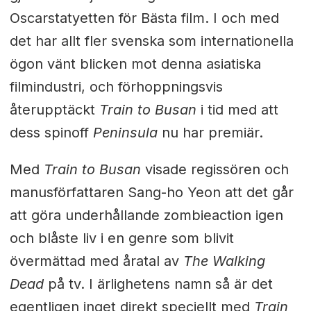
Oscarstatyetten för Bästa film. I och med
det har allt fler svenska som internationella
ögon vänt blicken mot denna asiatiska
filmindustri, och förhoppningsvis
återupptäckt
Train to Busan
i tid med att
dess spinoff
Peninsula
nu har premiär.
Med
Train to Busan
visade regissören och
manusförfattaren Sang-ho Yeon att det går
att göra underhållande zombieaction igen
och blåste liv i en genre som blivit
övermättad med åratal av
The Walking
Dead
på tv. I ärlighetens namn så är det
egentligen inget direkt speciellt med
Train