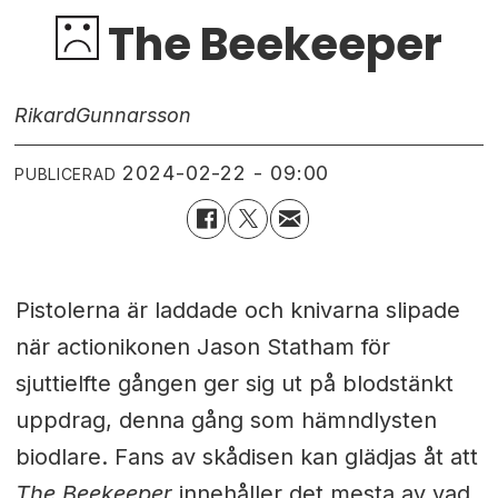
The Beekeeper
Rikard
Gunnarsson
2024-02-22 - 09:00
PUBLICERAD
Pistolerna är laddade och knivarna slipade
när actionikonen Jason Statham för
sjuttielfte gången ger sig ut på blodstänkt
uppdrag, denna gång som hämndlysten
biodlare. Fans av skådisen kan glädjas åt att
The Beekeeper
innehåller det mesta av vad