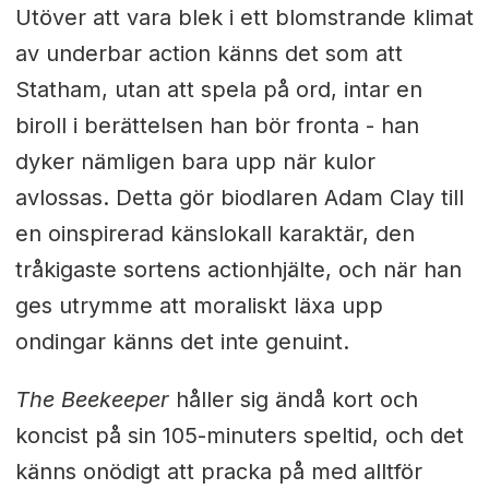
Utöver att vara blek i ett blomstrande klimat
av underbar action känns det som att
Statham, utan att spela på ord, intar en
biroll i berättelsen han bör fronta - han
dyker nämligen bara upp när kulor
avlossas. Detta gör biodlaren Adam Clay till
en oinspirerad känslokall karaktär, den
tråkigaste sortens actionhjälte, och när han
ges utrymme att moraliskt läxa upp
ondingar känns det inte genuint.
The Beekeeper
håller sig ändå kort och
koncist på sin 105-minuters speltid, och det
känns onödigt att pracka på med alltför