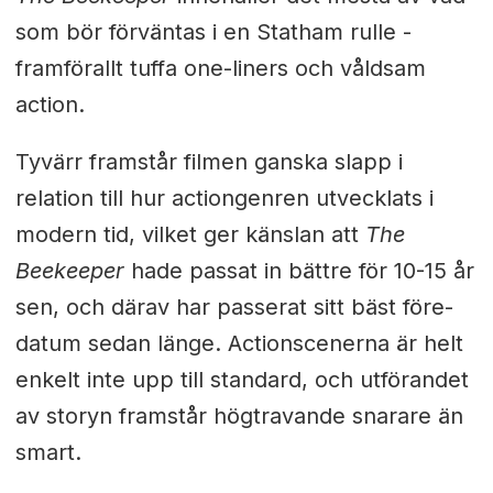
som bör förväntas i en Statham rulle -
framförallt tuffa one-liners och våldsam
action.
Tyvärr framstår filmen ganska slapp i
relation till hur actiongenren utvecklats i
modern tid, vilket ger känslan att
The
Beekeeper
hade passat in bättre för 10-15 år
sen, och därav har passerat sitt bäst före-
datum sedan länge. Actionscenerna är helt
enkelt inte upp till standard, och utförandet
av storyn framstår högtravande snarare än
smart.