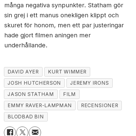
många negativa synpunkter. Statham gör
sin grej i ett manus onekligen klippt och
skuret för honom, men ett par justeringar
hade gjort filmen aningen mer
underhållande.
DAVID AYER
KURT WIMMER
JOSH HUTCHERSON
JEREMY IRONS
JASON STATHAM
FILM
EMMY RAVER-LAMPMAN
RECENSIONER
BLODBAD BIN